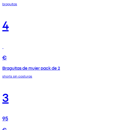
braguitas
4
€
Braguitas de mujer pack de 2
shorts sin costuras
3
95
€