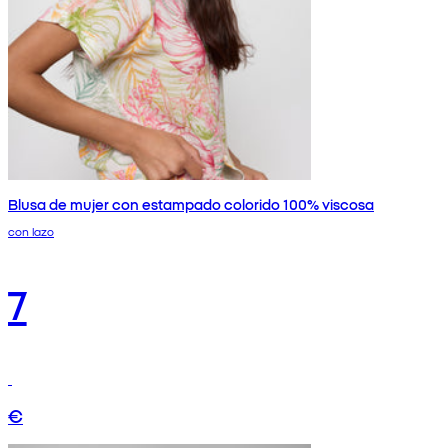
Blusa de mujer con estampado colorido 100% viscosa
con lazo
7
€