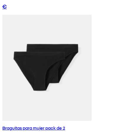
€
Braguitas para mujer pack de 2