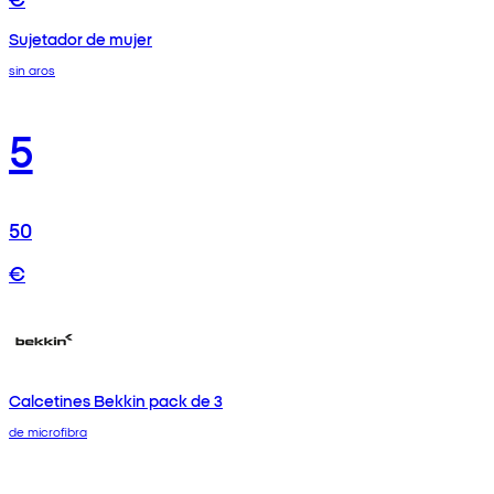
Sujetador de mujer
sin aros
5
50
€
Calcetines Bekkin pack de 3
de microfibra