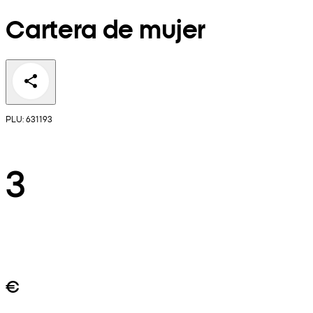
Cartera de mujer
PLU: 631193
3
€