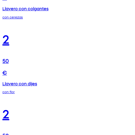
Llavero con colgantes
con cerezas
2
50
€
Llavero con dijes
con flor
2