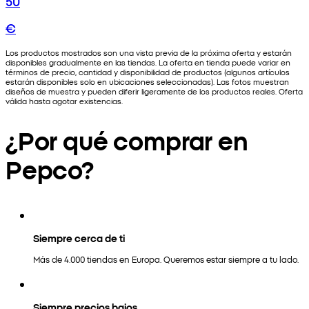
50
€
Los productos mostrados son una vista previa de la próxima oferta y estarán
disponibles gradualmente en las tiendas. La oferta en tienda puede variar en
términos de precio, cantidad y disponibilidad de productos (algunos artículos
estarán disponibles solo en ubicaciones seleccionadas). Las fotos muestran
diseños de muestra y pueden diferir ligeramente de los productos reales. Oferta
válida hasta agotar existencias.
¿Por qué comprar en
Pepco?
Siempre cerca de ti
Más de 4.000 tiendas en Europa. Queremos estar siempre a tu lado.
Siempre precios bajos