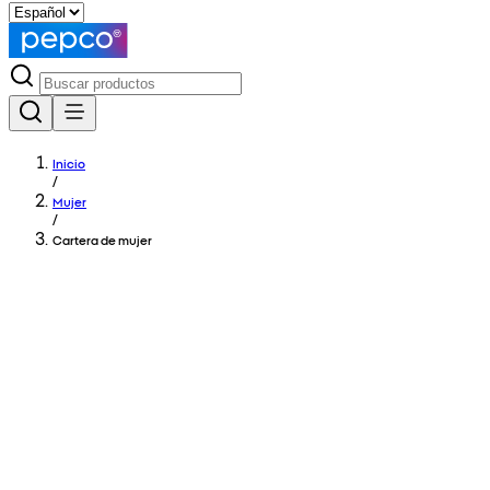
Inicio
/
Mujer
/
Cartera de mujer