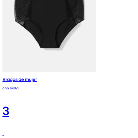
Bragas de mujer
con malla
3