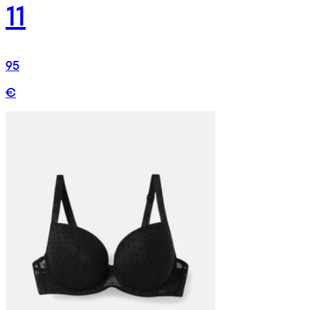
11
95
€