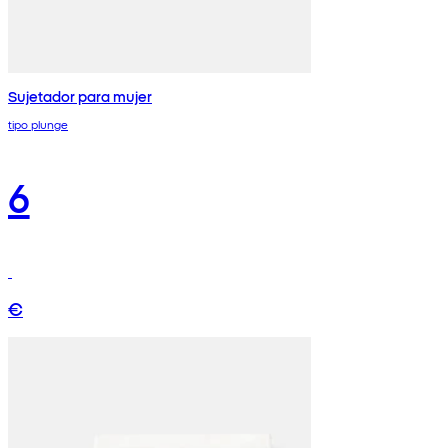
Sujetador para mujer
tipo plunge
6
€