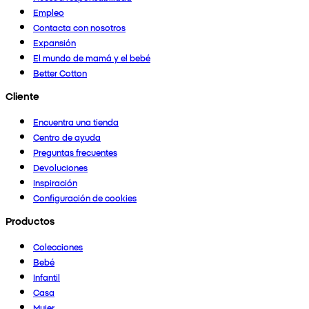
Empleo
Contacta con nosotros
Expansión
El mundo de mamá y el bebé
Better Cotton
Cliente
Encuentra una tienda
Centro de ayuda
Preguntas frecuentes
Devoluciones
Inspiración
Configuración de cookies
Productos
Colecciones
Bebé
Infantil
Casa
Mujer