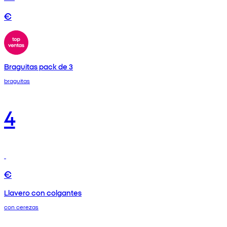
€
Braguitas pack de 3
braguitas
4
€
Llavero con colgantes
con cerezas