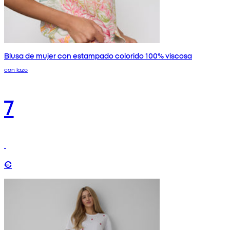
Blusa de mujer con estampado colorido 100% viscosa
con lazo
7
€