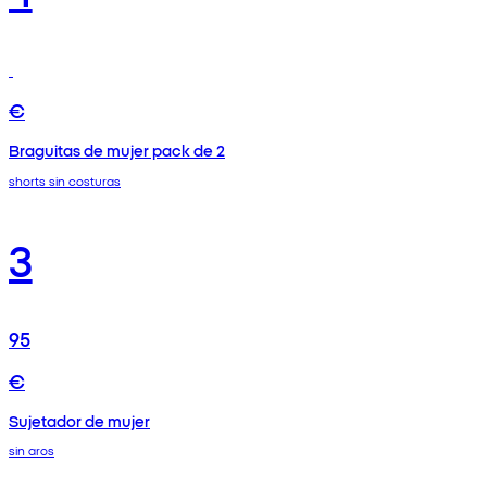
€
Braguitas de mujer pack de 2
shorts sin costuras
3
95
€
Sujetador de mujer
sin aros