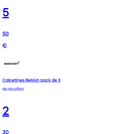
5
50
€
Calcetines Bekkin pack de 3
de microfibra
2
30