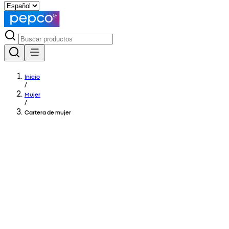
Inicio
/
Mujer
/
Cartera de mujer