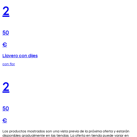
2
50
€
Llavero con dijes
con flor
2
50
€
Los productos mostrados son una vista previa de la próxima oferta y estarán
disponibles gradualmente en las tiendas. La oferta en tienda puede variar en