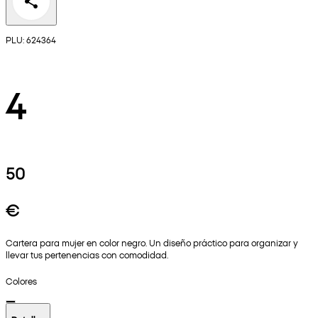
PLU: 624364
4
50
€
Cartera para mujer en color negro. Un diseño práctico para organizar y
llevar tus pertenencias con comodidad.
Colores