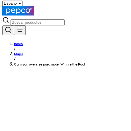
Inicio
/
Mujer
/
Camisón oversize para mujer Winnie the Pooh