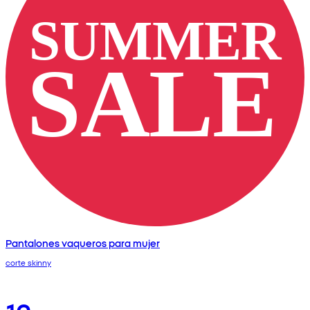
Pantalones vaqueros para mujer
corte skinny