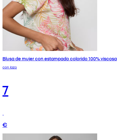
Blusa de mujer con estampado colorido 100% viscosa
con lazo
7
€