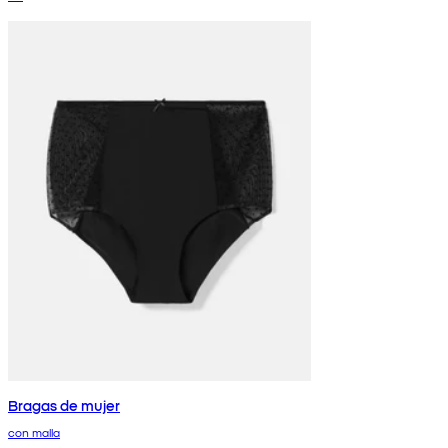
Bragas de mujer
con malla