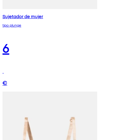
Sujetador de mujer
tipo plunge
6
€