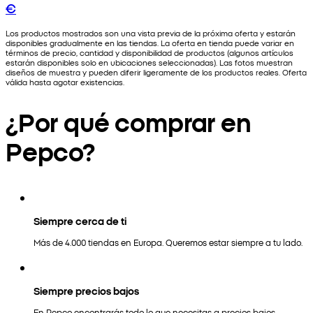
€
Los productos mostrados son una vista previa de la próxima oferta y estarán
disponibles gradualmente en las tiendas. La oferta en tienda puede variar en
términos de precio, cantidad y disponibilidad de productos (algunos artículos
estarán disponibles solo en ubicaciones seleccionadas). Las fotos muestran
diseños de muestra y pueden diferir ligeramente de los productos reales. Oferta
válida hasta agotar existencias.
¿Por qué comprar en
Pepco?
Siempre cerca de ti
Más de 4.000 tiendas en Europa. Queremos estar siempre a tu lado.
Siempre precios bajos
En Pepco encontrarás todo lo que necesitas a precios bajos.