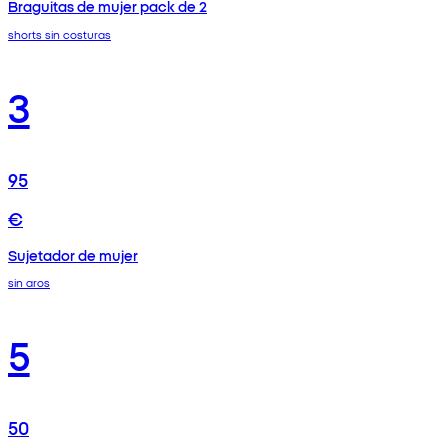
Braguitas de mujer pack de 2
shorts sin costuras
3
95
€
Sujetador de mujer
sin aros
5
50