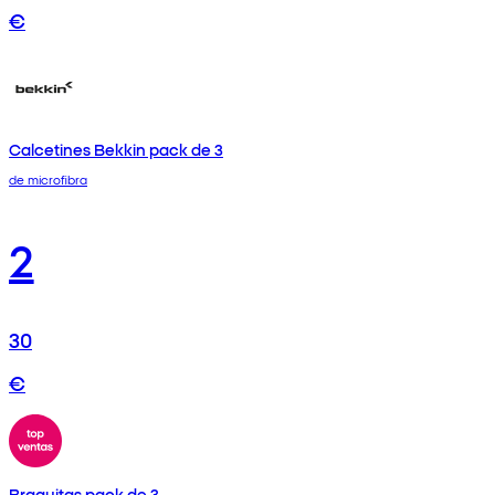
€
Calcetines Bekkin pack de 3
de microfibra
2
30
€
Braguitas pack de 3