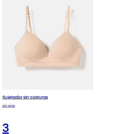
Sujetador sin costuras
sin aros
3