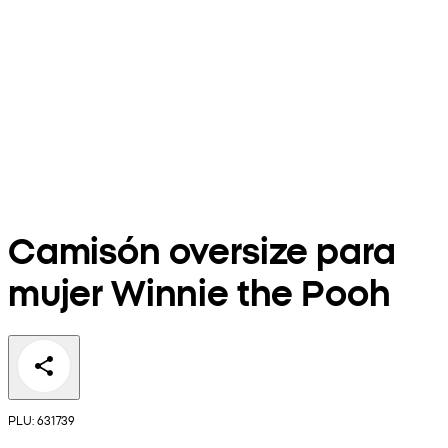
Camisón oversize para
mujer Winnie the Pooh
PLU: 631739