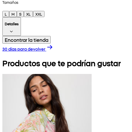
Tamaños
L
M
S
XL
XXL
Detalles
Encontrar la tienda
30 días para devolver
Productos que te podrían gustar