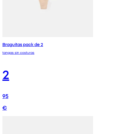
Braguitas pack de 2
tangas sin costuras
2
95
€