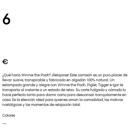
6
€
¿Qué haría Winnie the Pooh? ¡Relajarse! Este camisón es un puro placer de
llevar: suave, transpirable y fabricado en algodón 100% natural. Un
estampado grande y alegre con Winnie the Pooh, Piglet, Tigger e Igor te
transporta al instante a un estado de relax. Su corte holgado y cómodo lo
hace perfecto tanto para dormir como para descansar tranquilamente en
casa. Es la elección ideal para quienes aman la comodidad, los motivos
nostálgicos y los momentos de relajación total.
Colores