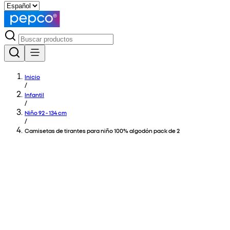
Inicio
/
Infantil
/
Niño 92 - 134 cm
/
Camisetas de tirantes para niño 100% algodón pack de 2