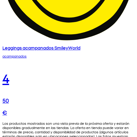
Leggings acampanados SmileyWorld
acampanados
4
50
€
Los productos mostrados son una vista previa de la próxima oferta y estarán
disponibles gradualmente en las tiendas. La oferta en tienda puede variar en
términos de precio, cantidad y disponibilidad de productos (algunos artículos
estarán disponibles solo en ubicaciones seleccionadas). Las fotos muestran