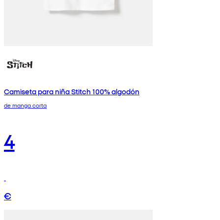
Camiseta para niña Stitch 100% algodón
de manga corta
4
€