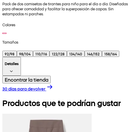
Pack de dos camisetas de tirantes para niño para el día a día. Diseñadas
para ofrecer comodidad y facilitar la superposición de capas. Sin
estampados ni parches.
Colores
Tamaños
92/98
98/104
110/116
122/128
134/140
146/152
158/164
Detalles
Encontrar la tienda
30 días para devolver
Productos que te podrían gustar