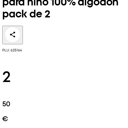
para niño 100% algodón
pack de 2
PLU: 625164
2
50
€