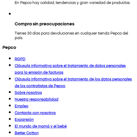
En Pepco hay calidad, tendencias y gran variedad de productos.
Compra sin preocupaciones
Tienes 30 días para devoluciones en cualquier tienda Pepco del
país.
Pepco
RGPD
Cláusula informativa sobre el tratamiento de datos personales
para la emisión de facturas
Cláusula informativa sobre el tratamiento de los datos personales
de los contratistas de Pepco
Sobre nosotros
Nuestra responsabilidad
Empleo
Contacta con nosotros
Expansión
El mundo de mamá y el bebé
Better Cotton