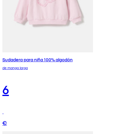
Sudadera para niña 100% algodón
de manga larga
6
€