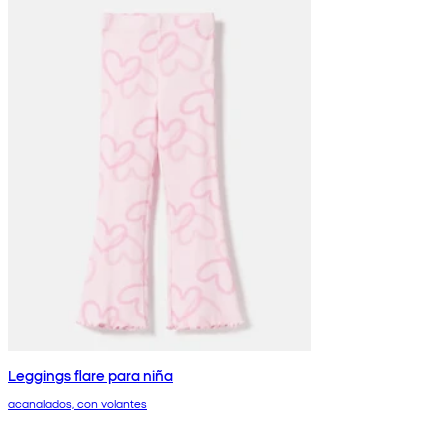
Leggings flare para niña
acanalados, con volantes