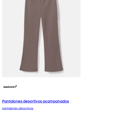
Pantalones deportivos acampanados
pantalones deportivos