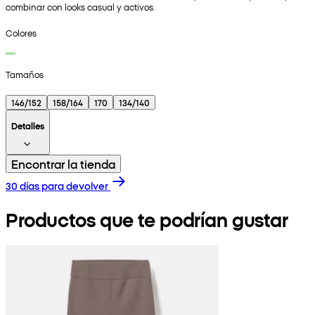
combinar con looks casual y activos.
Colores
Tamaños
146/152
158/164
170
134/140
Detalles
Encontrar la tienda
30 días para devolver
Productos que te podrían gustar