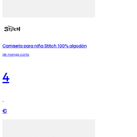
Camiseta para niña Stitch 100% algodón
de manga corta
4
€