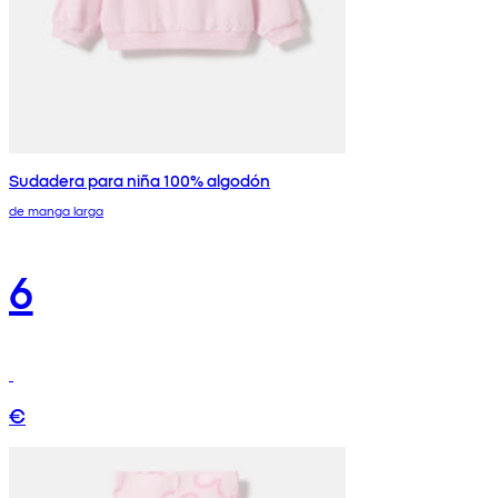
Sudadera para niña 100% algodón
de manga larga
6
€