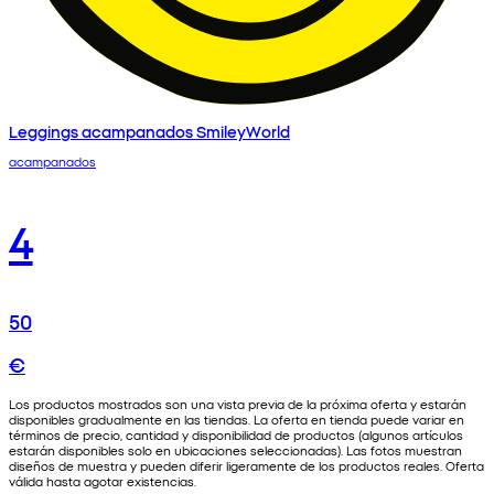
Leggings acampanados SmileyWorld
acampanados
4
50
€
Los productos mostrados son una vista previa de la próxima oferta y estarán
disponibles gradualmente en las tiendas. La oferta en tienda puede variar en
términos de precio, cantidad y disponibilidad de productos (algunos artículos
estarán disponibles solo en ubicaciones seleccionadas). Las fotos muestran
diseños de muestra y pueden diferir ligeramente de los productos reales. Oferta
válida hasta agotar existencias.