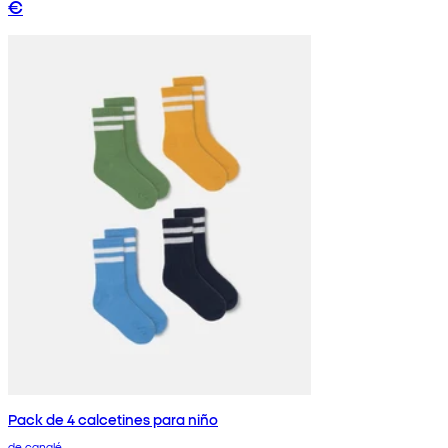
€
Pack de 4 calcetines para niño
de canalé