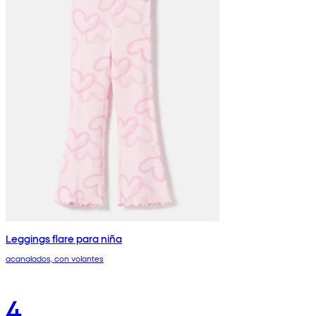
Leggings flare para niña
acanalados, con volantes
4