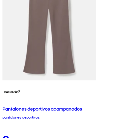
Pantalones deportivos acampanados
pantalones deportivos