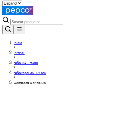
Inicio
/
Infantil
/
Niño 134 - 176 cm
/
Niño ropa 134 - 176 cm
/
Camiseta World Cup