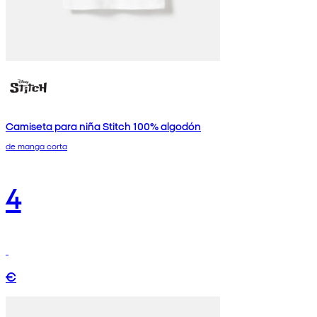
Camiseta para niña Stitch 100% algodón
de manga corta
4
€