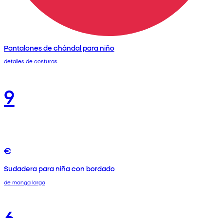
Pantalones de chándal para niño
detalles de costuras
9
€
Sudadera para niña con bordado
de manga larga
6