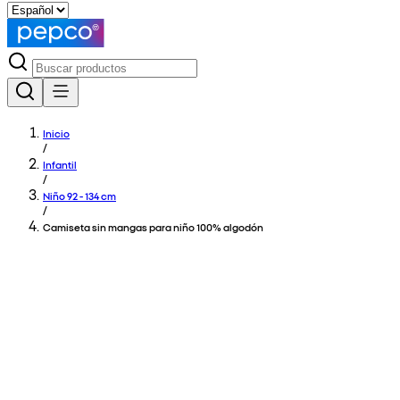
Inicio
/
Infantil
/
Niño 92 - 134 cm
/
Camiseta sin mangas para niño 100% algodón