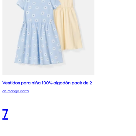
Vestidos para niña 100% algodón pack de 2
de manga corta
7