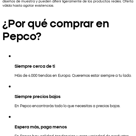
diseños de muestra y pueden diferir ligeramente de los productos reales. Oferta
válida hasta agotar existencias.
¿Por qué comprar en
Pepco?
Siempre cerca de ti
Más de 4.000 tiendas en Europa. Queremos estar siempre a tu lado.
Siempre precios bajos
En Pepco encontrarás todo lo que necesitas a precios bajos.
Espera más, paga menos
En Pepco hay calidad, tendencias y gran variedad de productos.