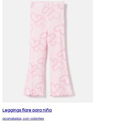
Leggings flare para niña
acanalados, con volantes