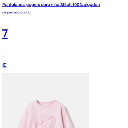
Pantalones joggers para niña Stitch 100% algodón
de pernera ancha
7
€