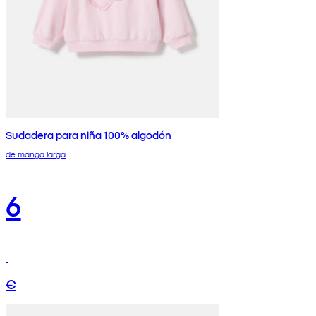
Sudadera para niña 100% algodón
de manga larga
6
€