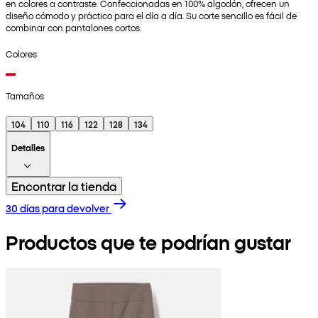
en colores a contraste. Confeccionadas en 100% algodón, ofrecen un
diseño cómodo y práctico para el día a día. Su corte sencillo es fácil de
combinar con pantalones cortos.
Colores
Tamaños
104
110
116
122
128
134
Detalles
Encontrar la tienda
30 días para devolver
Productos que te podrían gustar