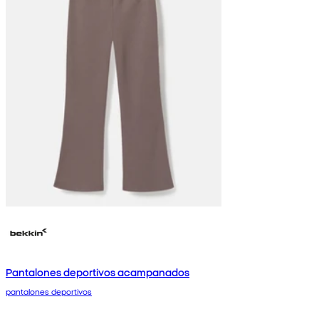
Pantalones deportivos acampanados
pantalones deportivos