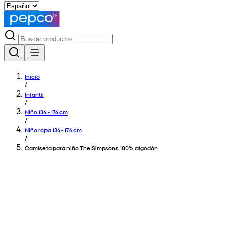
Inicio
/
Infantil
/
Niño 134 - 176 cm
/
Niño ropa 134 - 176 cm
/
Camiseta para niño The Simpsons 100% algodón