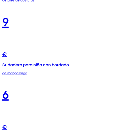
detalles de costuras
9
€
Sudadera para niña con bordado
de manga larga
6
€