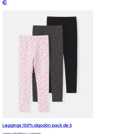
€
Leggings 100% algodón pack de 3
varios diseños y colores