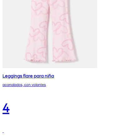
Leggings flare para niña
acanalados, con volantes
4