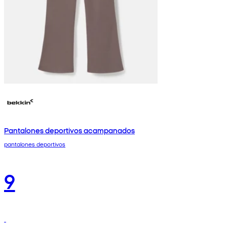
Pantalones deportivos acampanados
pantalones deportivos
9