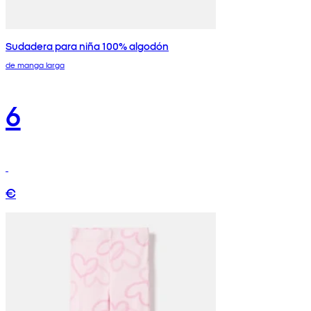
Sudadera para niña 100% algodón
de manga larga
6
€