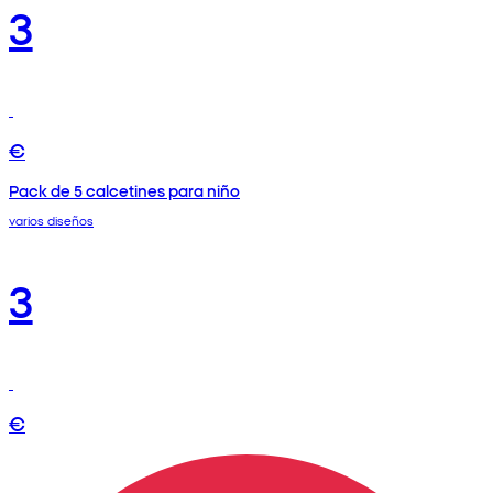
3
€
Pack de 5 calcetines para niño
varios diseños
3
€