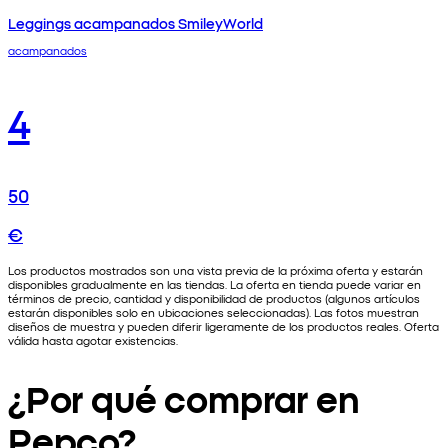
Leggings acampanados SmileyWorld
acampanados
4
50
€
Los productos mostrados son una vista previa de la próxima oferta y estarán
disponibles gradualmente en las tiendas. La oferta en tienda puede variar en
términos de precio, cantidad y disponibilidad de productos (algunos artículos
estarán disponibles solo en ubicaciones seleccionadas). Las fotos muestran
diseños de muestra y pueden diferir ligeramente de los productos reales. Oferta
válida hasta agotar existencias.
¿Por qué comprar en
Pepco?