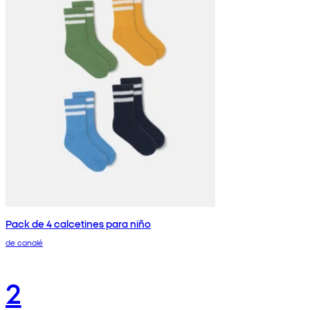
Pack de 4 calcetines para niño
de canalé
2