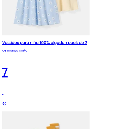
Vestidos para niña 100% algodón pack de 2
de manga corta
7
€