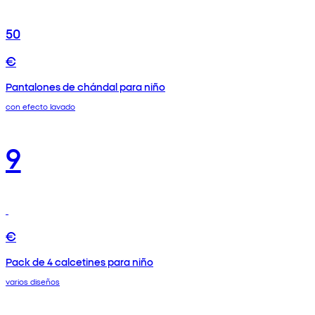
50
€
Pantalones de chándal para niño
con efecto lavado
9
€
Pack de 4 calcetines para niño
varios diseños