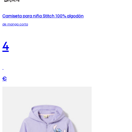
Camiseta para niña Stitch 100% algodón
de manga corta
4
€