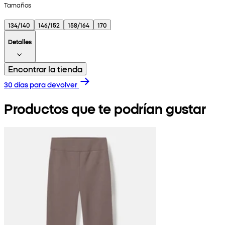
Tamaños
134/140
146/152
158/164
170
Detalles
Encontrar la tienda
30 días para devolver
Productos que te podrían gustar