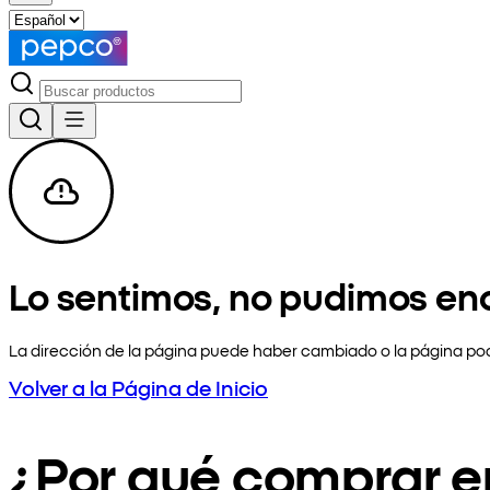
Lo sentimos, no pudimos en
La dirección de la página puede haber cambiado o la página pod
Volver a la Página de Inicio
¿Por qué comprar 