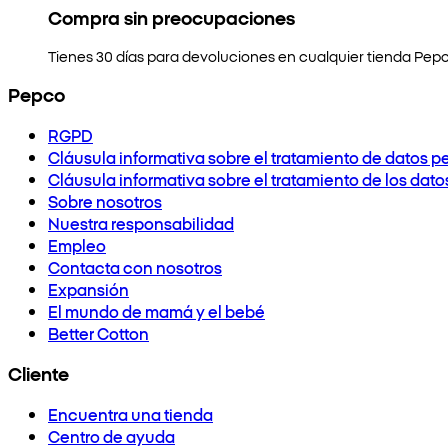
Compra sin preocupaciones
Tienes 30 días para devoluciones en cualquier tienda Pepc
Pepco
RGPD
Cláusula informativa sobre el tratamiento de datos p
Cláusula informativa sobre el tratamiento de los dat
Sobre nosotros
Nuestra responsabilidad
Empleo
Contacta con nosotros
Expansión
El mundo de mamá y el bebé
Better Cotton
Cliente
Encuentra una tienda
Centro de ayuda