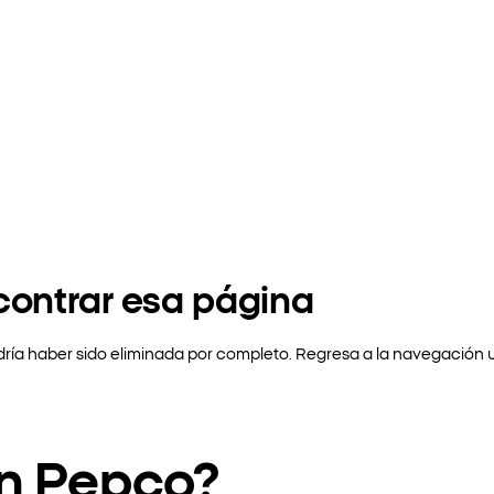
contrar esa página
ría haber sido eliminada por completo. Regresa a la navegación 
en Pepco?