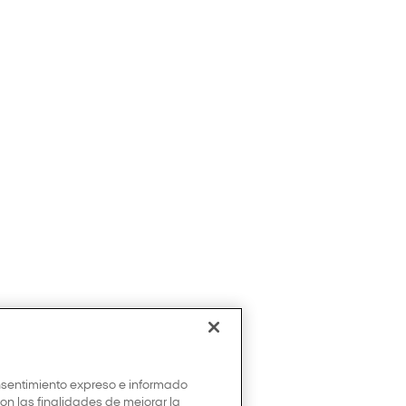
onsentimiento expreso e informado
con las finalidades de mejorar la