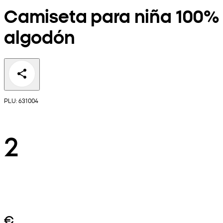
Camiseta para niña 100%
algodón
PLU: 631004
2
€