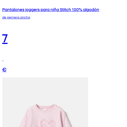
Pantalones joggers para niña Stitch 100% algodón
de pernera ancha
7
€