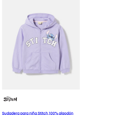
Sudadera para niña Stitch 100% algodón