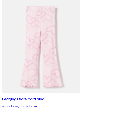
Leggings flare para niña
acanalados, con volantes