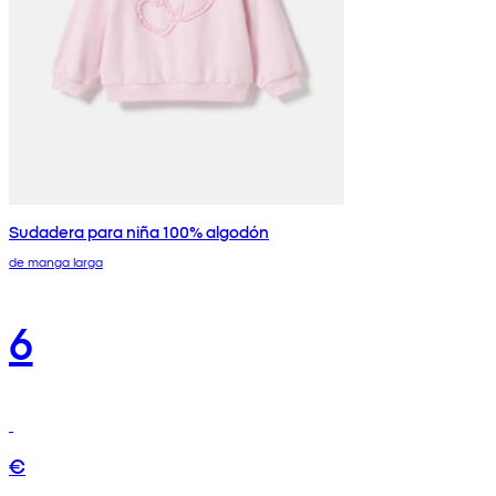
Sudadera para niña 100% algodón
de manga larga
6
€