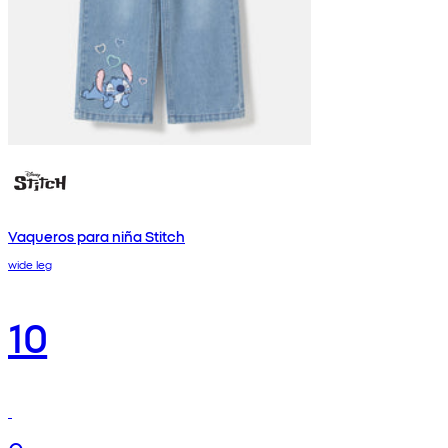
Vaqueros para niña Stitch
wide leg
10