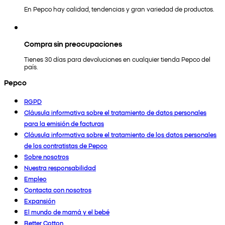
En Pepco hay calidad, tendencias y gran variedad de productos.
Compra sin preocupaciones
Tienes 30 días para devoluciones en cualquier tienda Pepco del
país.
Pepco
RGPD
Cláusula informativa sobre el tratamiento de datos personales
para la emisión de facturas
Cláusula informativa sobre el tratamiento de los datos personales
de los contratistas de Pepco
Sobre nosotros
Nuestra responsabilidad
Empleo
Contacta con nosotros
Expansión
El mundo de mamá y el bebé
Better Cotton