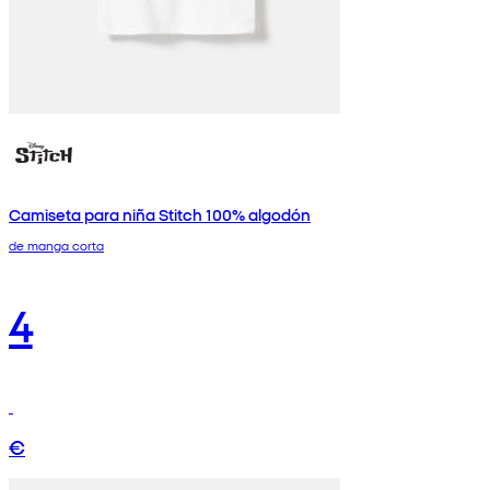
Camiseta para niña Stitch 100% algodón
de manga corta
4
€