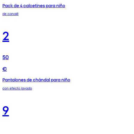
Pack de 4 calcetines para niño
de canalé
2
50
€
Pantalones de chándal para niño
con efecto lavado
9