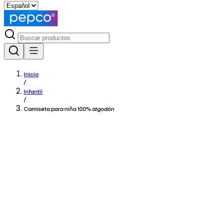
Inicio
/
Infantil
/
Camiseta para niña 100% algodón