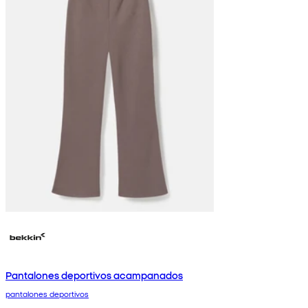
Pantalones deportivos acampanados
pantalones deportivos