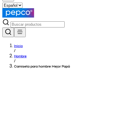
Inicio
/
Hombre
/
Camiseta para hombre Mejor Papá