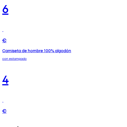
6
€
Camiseta de hombre 100% algodón
con estampado
4
€