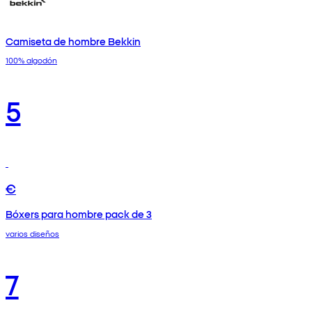
Camiseta de hombre Bekkin
100% algodón
5
€
Bóxers para hombre pack de 3
varios diseños
7