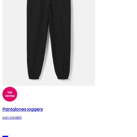
Pantalones joggers
con cordón