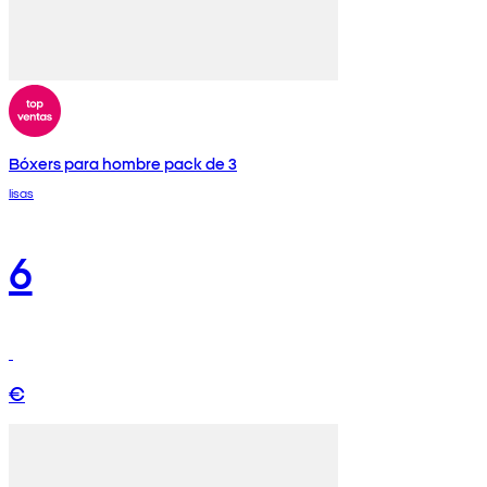
Bóxers para hombre pack de 3
lisas
6
€