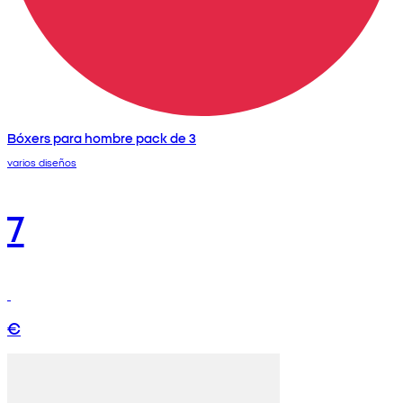
Bóxers para hombre pack de 3
varios diseños
7
€