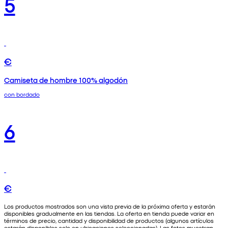
5
€
Camiseta de hombre 100% algodón
con bordado
6
€
Los productos mostrados son una vista previa de la próxima oferta y estarán
disponibles gradualmente en las tiendas. La oferta en tienda puede variar en
términos de precio, cantidad y disponibilidad de productos (algunos artículos
estarán disponibles solo en ubicaciones seleccionadas). Las fotos muestran