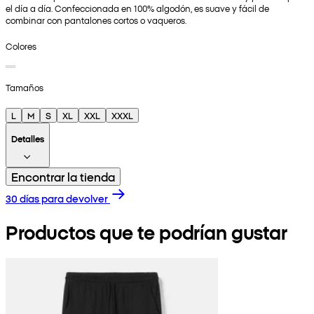
el día a día. Confeccionada en 100% algodón, es suave y fácil de
combinar con pantalones cortos o vaqueros.
Colores
Tamaños
L
M
S
XL
XXL
XXXL
Detalles
Encontrar la tienda
30 días para devolver
Productos que te podrían gustar