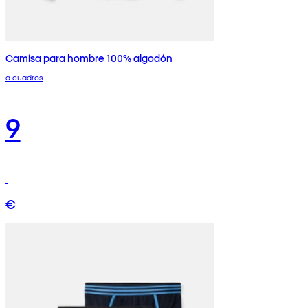
Camisa para hombre 100% algodón
a cuadros
9
€