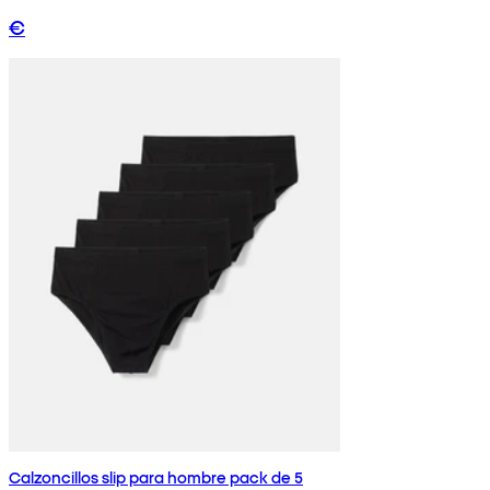
€
Calzoncillos slip para hombre pack de 5