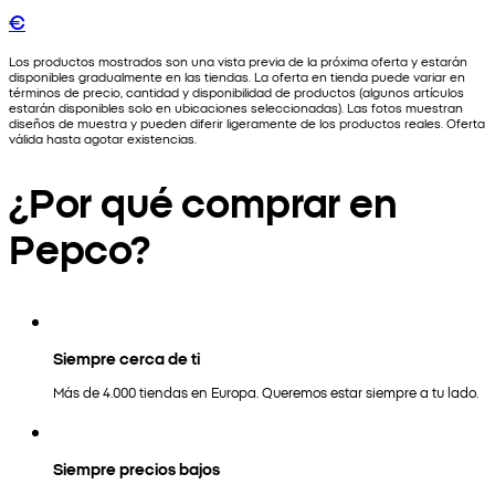
€
Los productos mostrados son una vista previa de la próxima oferta y estarán
disponibles gradualmente en las tiendas. La oferta en tienda puede variar en
términos de precio, cantidad y disponibilidad de productos (algunos artículos
estarán disponibles solo en ubicaciones seleccionadas). Las fotos muestran
diseños de muestra y pueden diferir ligeramente de los productos reales. Oferta
válida hasta agotar existencias.
¿Por qué comprar en
Pepco?
Siempre cerca de ti
Más de 4.000 tiendas en Europa. Queremos estar siempre a tu lado.
Siempre precios bajos