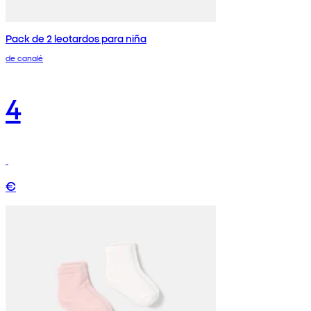
Pack de 2 leotardos para niña
de canalé
4
€