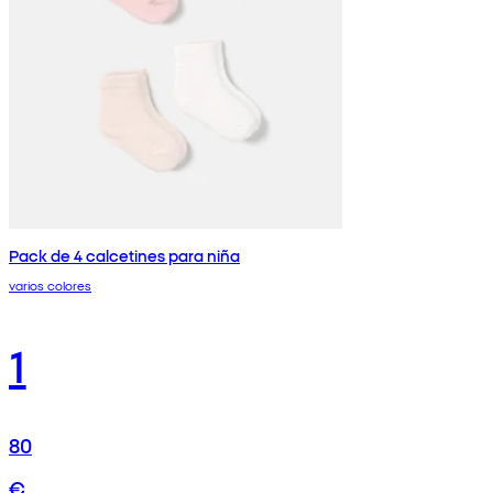
Pack de 4 calcetines para niña
varios colores
1
80
€