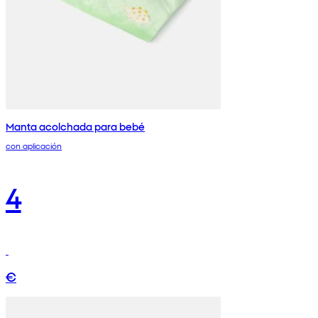
Manta acolchada para bebé
con aplicación
4
€