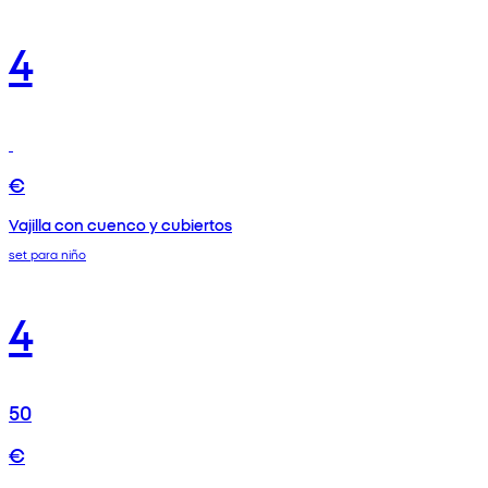
4
€
Vajilla con cuenco y cubiertos
set para niño
4
50
€