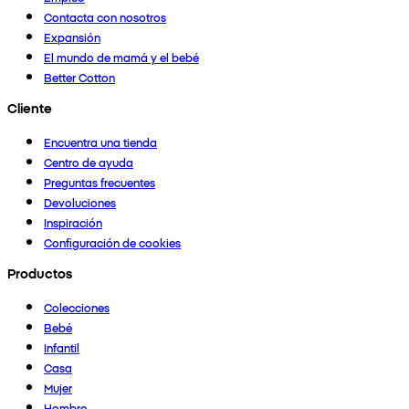
Contacta con nosotros
Expansión
El mundo de mamá y el bebé
Better Cotton
Cliente
Encuentra una tienda
Centro de ayuda
Preguntas frecuentes
Devoluciones
Inspiración
Configuración de cookies
Productos
Colecciones
Bebé
Infantil
Casa
Mujer
Hombre