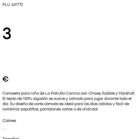
PLU: 631772
3
€
Camiseta para niño de La Patrulla Canina con Chase, Rubble y Marshall.
El tejido de 100% algodón es suave y cómodo para jugar durante todo el
día. Su diseño de corte cómodo es ideal para los días cálidos y fácil de
combinar zapatillas, pantalones cortos o de chándal.
Colores
Tamaños