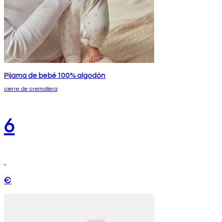
Pijama de bebé 100% algodón
cierre de cremallera
6
€