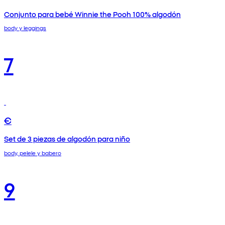
Conjunto para bebé Winnie the Pooh 100% algodón
body y leggings
7
€
Set de 3 piezas de algodón para niño
body, pelele y babero
9