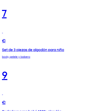
7
€
Set de 3 piezas de algodón para niño
body, pelele y babero
9
€