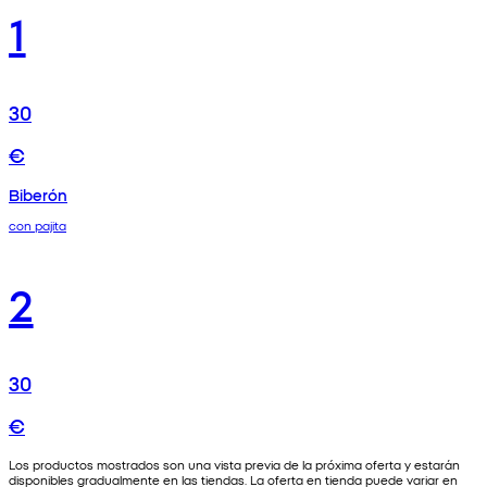
1
30
€
Biberón
con pajita
2
30
€
Los productos mostrados son una vista previa de la próxima oferta y estarán
disponibles gradualmente en las tiendas. La oferta en tienda puede variar en