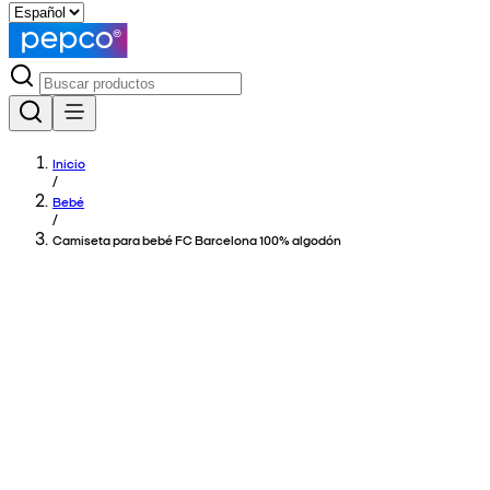
Inicio
/
Bebé
/
Camiseta para bebé FC Barcelona 100% algodón