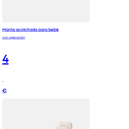
Manta acolchada para bebé
con aplicación
4
€