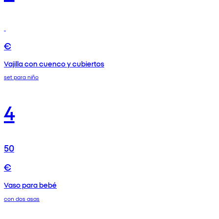
€
Vajilla con cuenco y cubiertos
set para niño
4
50
€
Vaso para bebé
con dos asas