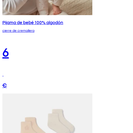
Pijama de bebé 100% algodón
cierre de cremallera
6
€