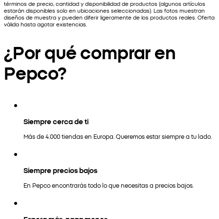
términos de precio, cantidad y disponibilidad de productos (algunos artículos
estarán disponibles solo en ubicaciones seleccionadas). Las fotos muestran
diseños de muestra y pueden diferir ligeramente de los productos reales. Oferta
válida hasta agotar existencias.
¿Por qué comprar en
Pepco?
Siempre cerca de ti
Más de 4.000 tiendas en Europa. Queremos estar siempre a tu lado.
Siempre precios bajos
En Pepco encontrarás todo lo que necesitas a precios bajos.
Espera más, paga menos