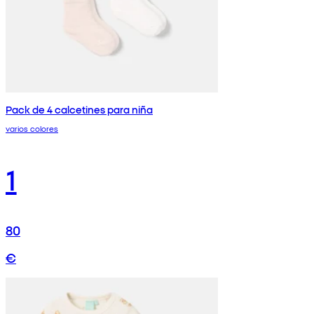
Pack de 4 calcetines para niña
varios colores
1
80
€