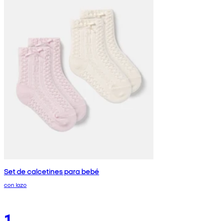
Set de calcetines para bebé
con lazo
1