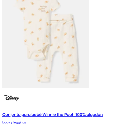
Conjunto para bebé Winnie the Pooh 100% algodón
body y leggings