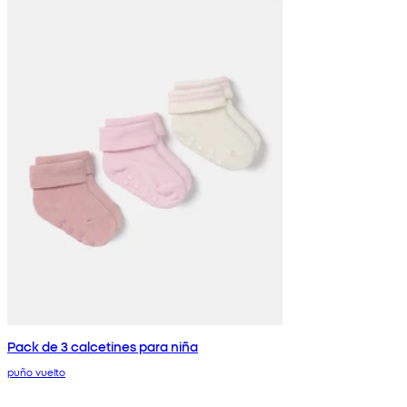
Pack de 3 calcetines para niña
puño vuelto