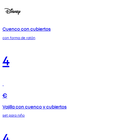
Cuenco con cubiertos
con forma de ratón
4
€
Vajilla con cuenco y cubiertos
set para niño
4