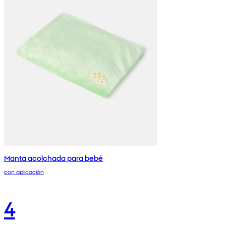
Manta acolchada para bebé
con aplicación
4