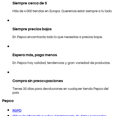
Siempre cerca de ti
Más de 4.000 tiendas en Europa. Queremos estar siempre a tu lado.
Siempre precios bajos
En Pepco encontrarás todo lo que necesitas a precios bajos.
Espera más, paga menos
En Pepco hay calidad, tendencias y gran variedad de productos.
Compra sin preocupaciones
Tienes 30 días para devoluciones en cualquier tienda Pepco del
país.
Pepco
RGPD
Cláusula informativa sobre el tratamiento de datos personales