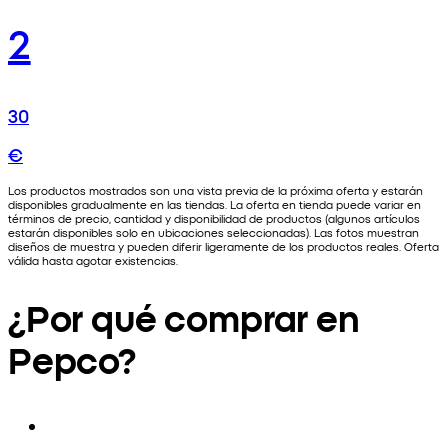
2
30
€
Los productos mostrados son una vista previa de la próxima oferta y estarán
disponibles gradualmente en las tiendas. La oferta en tienda puede variar en
términos de precio, cantidad y disponibilidad de productos (algunos artículos
estarán disponibles solo en ubicaciones seleccionadas). Las fotos muestran
diseños de muestra y pueden diferir ligeramente de los productos reales. Oferta
válida hasta agotar existencias.
¿Por qué comprar en
Pepco?