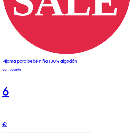
Pijama para bebé niña 100% algodón
con volante
6
€