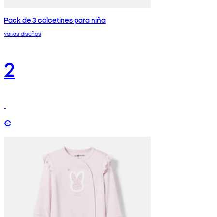
Pack de 3 calcetines para niña
varios diseños
2
€