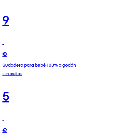
9
€
Sudadera para bebé 100% algodón
con orejitas
5
€