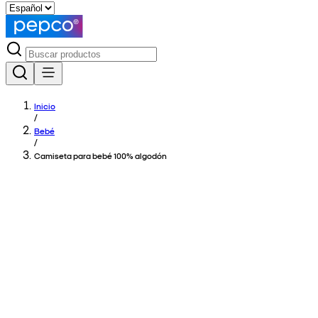
Inicio
/
Bebé
/
Camiseta para bebé 100% algodón