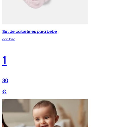
Set de calcetines para bebé
con lazo
1
30
€