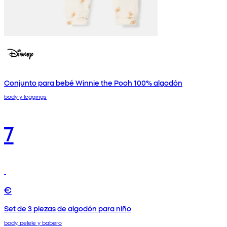
Conjunto para bebé Winnie the Pooh 100% algodón
body y leggings
7
€
Set de 3 piezas de algodón para niño
body, pelele y babero