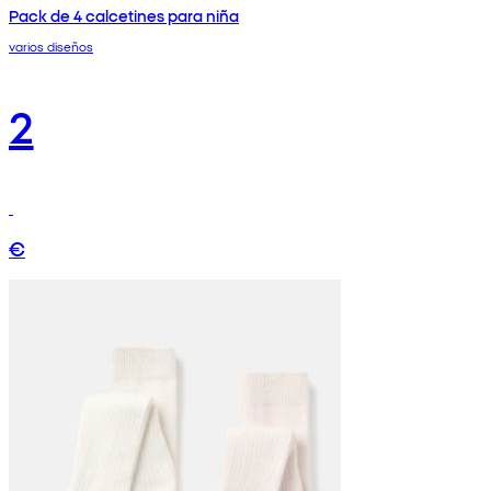
Pack de 4 calcetines para niña
varios diseños
2
€