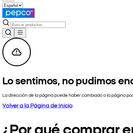
Lo sentimos, no pudimos en
La dirección de la página puede haber cambiado o la página pod
Volver a la Página de Inicio
¿Por qué comprar 