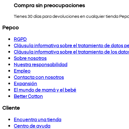
Compra sin preocupaciones
Tienes 30 días para devoluciones en cualquier tienda Pepc
Pepco
RGPD
Cláusula informativa sobre el tratamiento de datos p
Cláusula informativa sobre el tratamiento de los dat
Sobre nosotros
Nuestra responsabilidad
Empleo
Contacta con nosotros
Expansión
El mundo de mamá y el bebé
Better Cotton
Cliente
Encuentra una tienda
Centro de ayuda