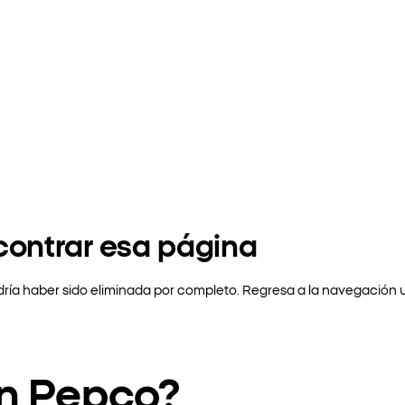
contrar esa página
ría haber sido eliminada por completo. Regresa a la navegación 
en Pepco?