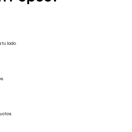
 tu lado.
s.
uctos.