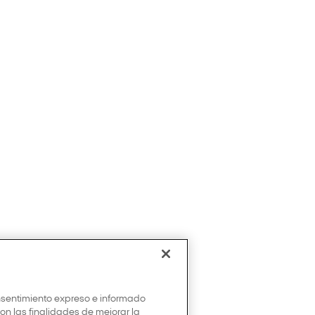
onsentimiento expreso e informado
con las finalidades de mejorar la