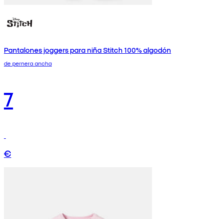
Pantalones joggers para niña Stitch 100% algodón
de pernera ancha
7
€