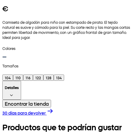
€
Camiseta de algodón para niño con estampado de pirata. El tejido
natural es suave y cómodo para la piel. Su corte recto y las mangas cortas
permiten libertad de movimiento, con un gráfico frontal de gran tamaño.
Ideal para jugar.
Colores
Tamaños
104
110
116
122
128
134
Detalles
Encontrar la tienda
30 días para devolver
Productos que te podrían gustar