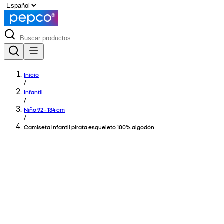
Inicio
/
Infantil
/
Niño 92 - 134 cm
/
Camiseta infantil pirata esqueleto 100% algodón