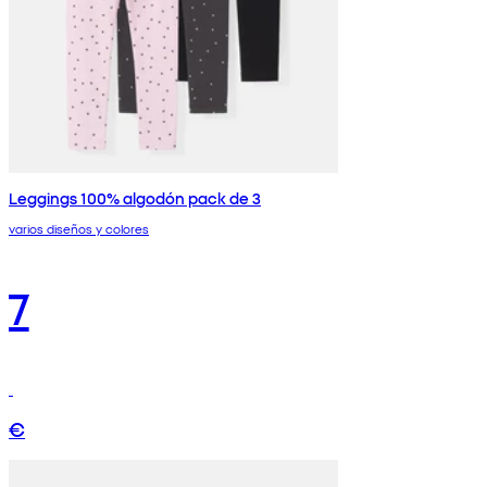
Leggings 100% algodón pack de 3
varios diseños y colores
7
€