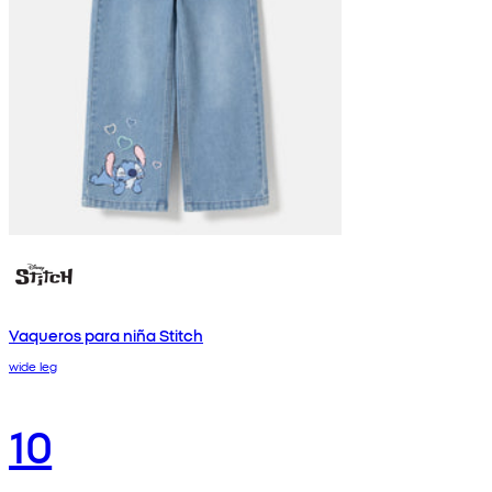
Vaqueros para niña Stitch
wide leg
10