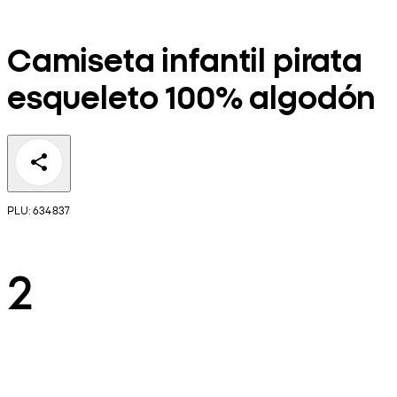
Camiseta infantil pirata
esqueleto 100% algodón
PLU: 634837
2