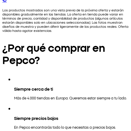
Los productos mostrados son una vista previa de la próxima oferta y estarán
disponibles gradualmente en las tiendas. La oferta en tienda puede variar en
términos de precio, cantidad y disponibilidad de productos (algunos artículos
estarán disponibles solo en ubicaciones seleccionadas). Las fotos muestran
diseños de muestra y pueden diferir ligeramente de los productos reales. Oferta
válida hasta agotar existencias.
¿Por qué comprar en
Pepco?
Siempre cerca de ti
Más de 4.000 tiendas en Europa. Queremos estar siempre a tu lado.
Siempre precios bajos
En Pepco encontrarás todo lo que necesitas a precios bajos.