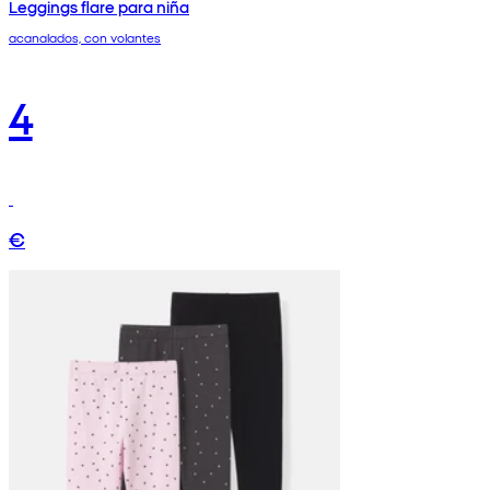
Leggings flare para niña
acanalados, con volantes
4
€