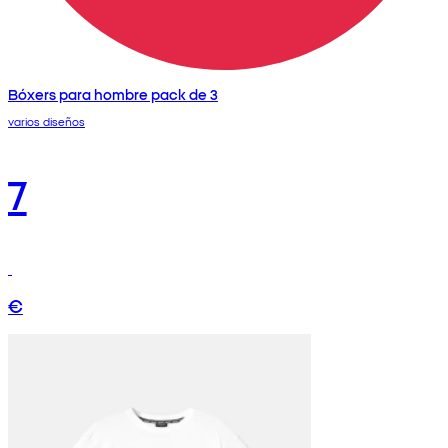
Bóxers para hombre pack de 3
varios diseños
7
€