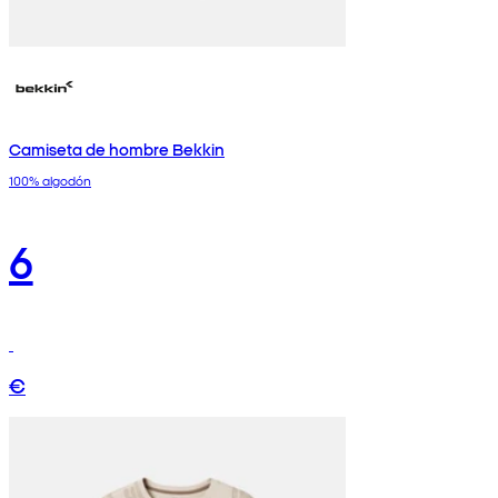
Camiseta de hombre Bekkin
100% algodón
6
€