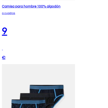
Camisa para hombre 100% algodón
a cuadros
9
€