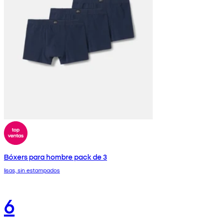
Bóxers para hombre pack de 3
lisas, sin estampados
6