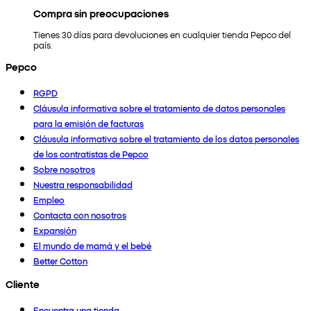
Compra sin preocupaciones
Tienes 30 días para devoluciones en cualquier tienda Pepco del
país.
Pepco
RGPD
Cláusula informativa sobre el tratamiento de datos personales
para la emisión de facturas
Cláusula informativa sobre el tratamiento de los datos personales
de los contratistas de Pepco
Sobre nosotros
Nuestra responsabilidad
Empleo
Contacta con nosotros
Expansión
El mundo de mamá y el bebé
Better Cotton
Cliente
Encuentra una tienda