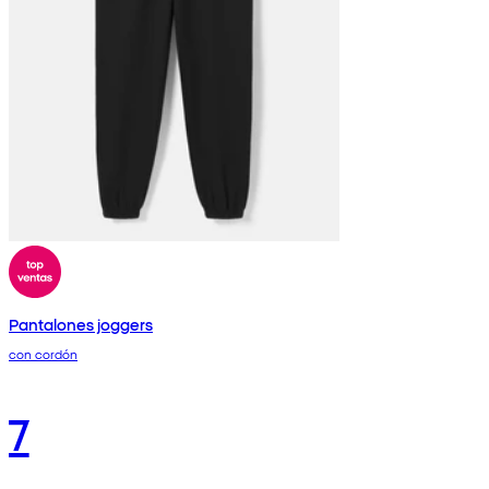
Pantalones joggers
con cordón
7