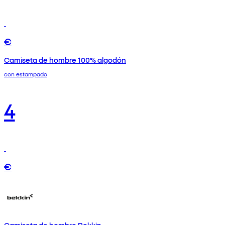
€
Camiseta de hombre 100% algodón
con estampado
4
€
Camiseta de hombre Bekkin