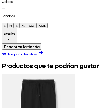
Colores
Tamaños
L
M
S
XL
XXL
XXXL
Detalles
Encontrar la tienda
30 días para devolver
Productos que te podrían gustar