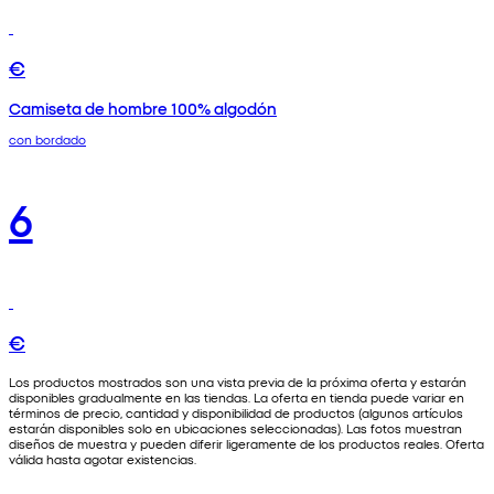
€
Camiseta de hombre 100% algodón
con bordado
6
€
Los productos mostrados son una vista previa de la próxima oferta y estarán
disponibles gradualmente en las tiendas. La oferta en tienda puede variar en
términos de precio, cantidad y disponibilidad de productos (algunos artículos
estarán disponibles solo en ubicaciones seleccionadas). Las fotos muestran
diseños de muestra y pueden diferir ligeramente de los productos reales. Oferta
válida hasta agotar existencias.