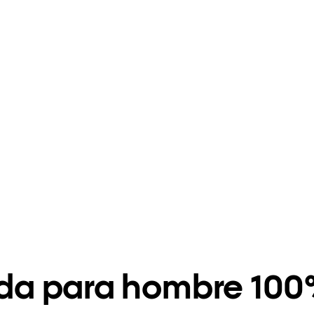
a para hombre 100