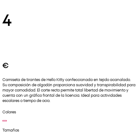
4
€
Camiseta de tirantes de Hello Kitty confeccionada en tejido acanalado.
Su composición de algodón proporciona suavidad y transpirabilidad para
mayor comodidad. El corte recto permite total libertad de movimiento y
cuenta con un gráfico frontal de la licencia. Ideal para actividades
escolares o tiempo de ocio.
Colores
Tamaños