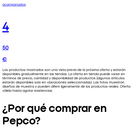
acampanados
4
50
€
Los productos mostrados son una vista previa de la próxima oferta y estarán
disponibles gradualmente en las tiendas. La oferta en tienda puede variar en
términos de precio, cantidad y disponibilidad de productos (algunos artículos
estarán disponibles solo en ubicaciones seleccionadas). Las fotos muestran
diseños de muestra y pueden diferir ligeramente de los productos reales. Oferta
válida hasta agotar existencias.
¿Por qué comprar en
Pepco?