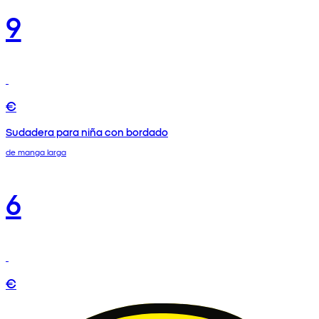
9
€
Sudadera para niña con bordado
de manga larga
6
€