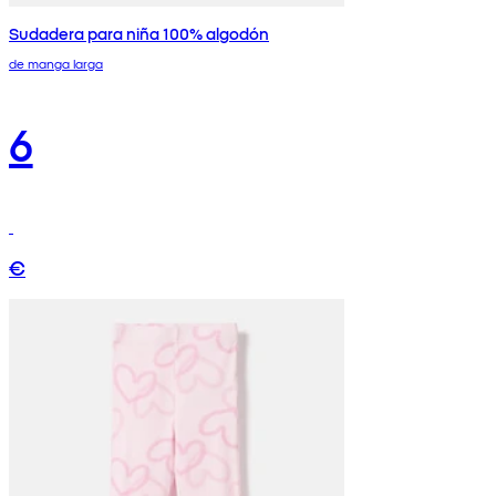
Sudadera para niña 100% algodón
de manga larga
6
€