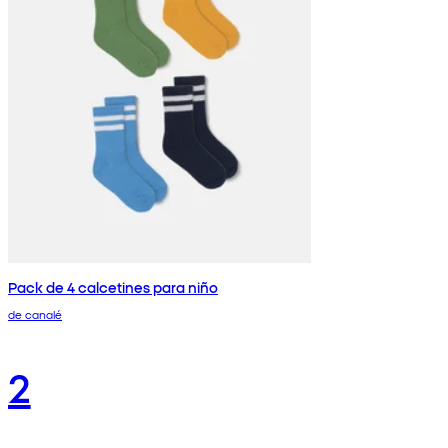
Pack de 4 calcetines para niño
de canalé
2