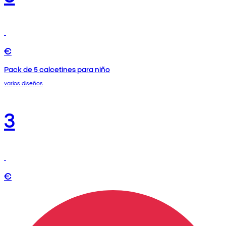
€
Pack de 5 calcetines para niño
varios diseños
3
€