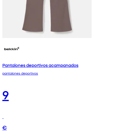
Pantalones deportivos acampanados
pantalones deportivos
9
€