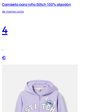
Camiseta para niña Stitch 100% algodón
de manga corta
4
€