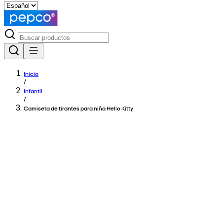
Inicio
/
Infantil
/
Camiseta de tirantes para niña Hello Kitty