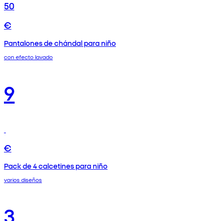
50
€
Pantalones de chándal para niño
con efecto lavado
9
€
Pack de 4 calcetines para niño
varios diseños
3