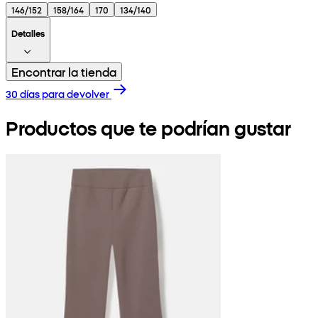
146/152
158/164
170
134/140
Detalles
Encontrar la tienda
30 días para devolver
Productos que te podrían gustar