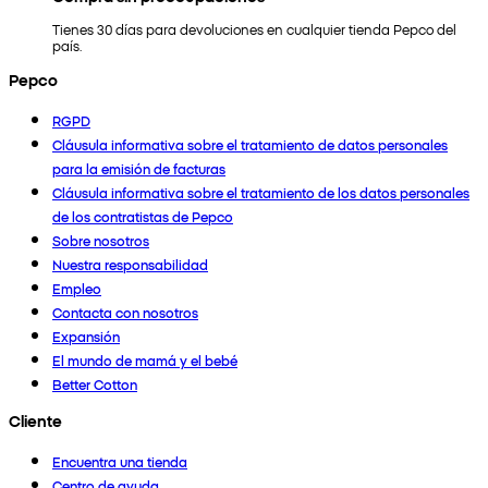
Tienes 30 días para devoluciones en cualquier tienda Pepco del
país.
Pepco
RGPD
Cláusula informativa sobre el tratamiento de datos personales
para la emisión de facturas
Cláusula informativa sobre el tratamiento de los datos personales
de los contratistas de Pepco
Sobre nosotros
Nuestra responsabilidad
Empleo
Contacta con nosotros
Expansión
El mundo de mamá y el bebé
Better Cotton
Cliente
Encuentra una tienda
Centro de ayuda