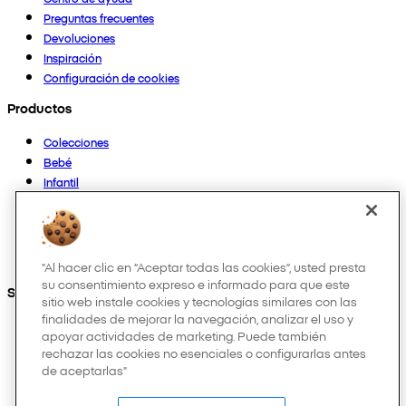
Preguntas frecuentes
Devoluciones
Inspiración
Configuración de cookies
Productos
Colecciones
Bebé
Infantil
Casa
Mujer
Hombre
Otros
"Al hacer clic en “Aceptar todas las cookies”, usted presta
su consentimiento expreso e informado para que este
Síguenos en:
sitio web instale cookies y tecnologías similares con las
finalidades de mejorar la navegación, analizar el uso y
apoyar actividades de marketing. Puede también
rechazar las cookies no esenciales o configurarlas antes
de aceptarlas"