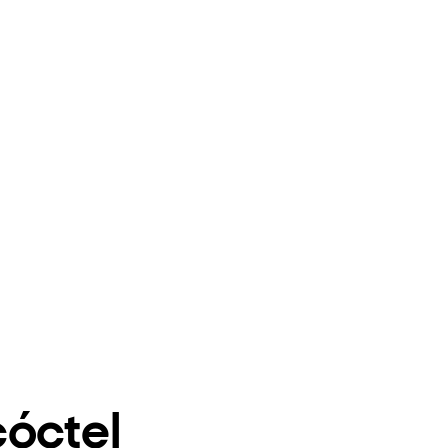
óctel