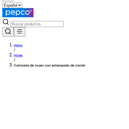
Inicio
/
Mujer
/
Camiseta de mujer con estampado de cóctel