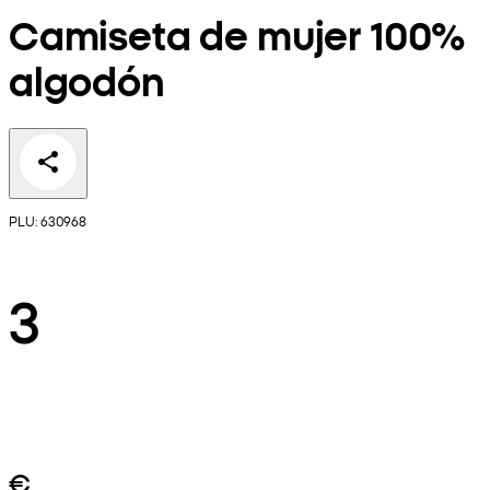
Camiseta de mujer 100%
algodón
PLU: 630968
3
€