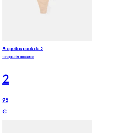
Braguitas pack de 2
tangas sin costuras
2
95
€