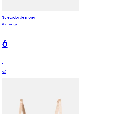
Sujetador de mujer
tipo plunge
6
€