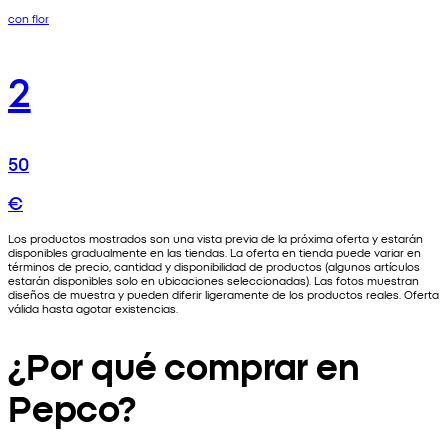
con flor
2
50
€
Los productos mostrados son una vista previa de la próxima oferta y estarán
disponibles gradualmente en las tiendas. La oferta en tienda puede variar en
términos de precio, cantidad y disponibilidad de productos (algunos artículos
estarán disponibles solo en ubicaciones seleccionadas). Las fotos muestran
diseños de muestra y pueden diferir ligeramente de los productos reales. Oferta
válida hasta agotar existencias.
¿Por qué comprar en
Pepco?