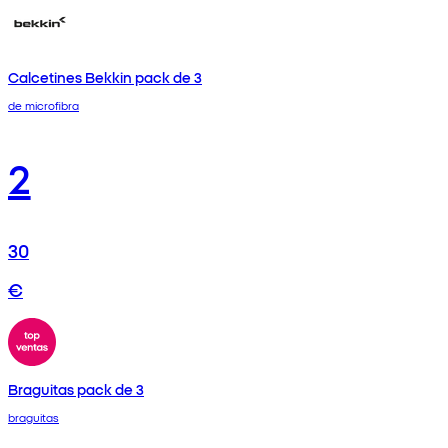
Calcetines Bekkin pack de 3
de microfibra
2
30
€
Braguitas pack de 3
braguitas