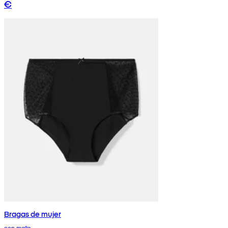
€
Bragas de mujer
con malla