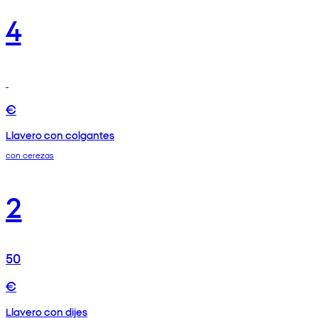
4
€
Llavero con colgantes
con cerezas
2
50
€
Llavero con dijes