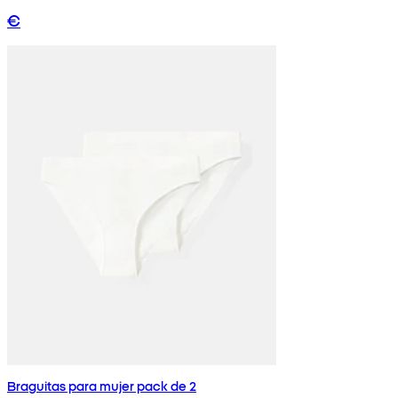
€
Braguitas para mujer pack de 2