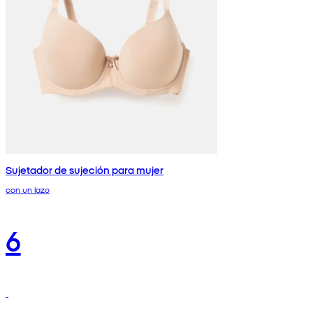
Sujetador de sujeción para mujer
con un lazo
6