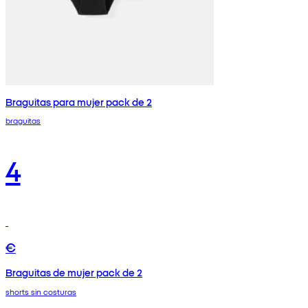
Braguitas para mujer pack de 2
braguitas
4
€
Braguitas de mujer pack de 2
shorts sin costuras