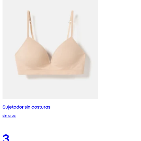
Sujetador sin costuras
sin aros
3