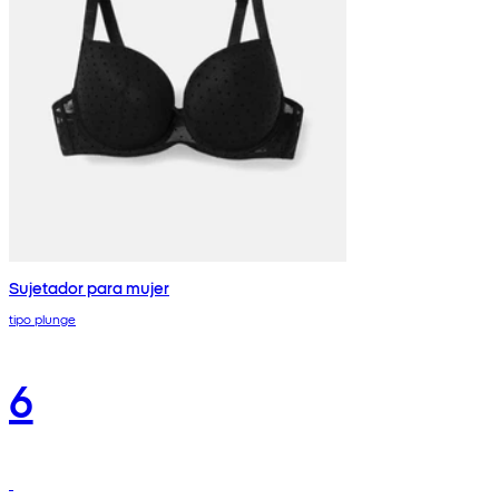
Sujetador para mujer
tipo plunge
6