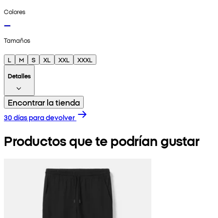
Colores
Tamaños
L
M
S
XL
XXL
XXXL
Detalles
Encontrar la tienda
30 días para devolver
Productos que te podrían gustar