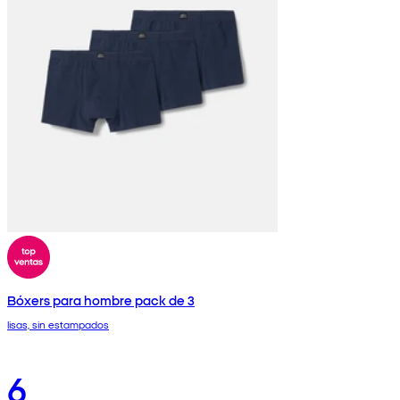
Bóxers para hombre pack de 3
lisas, sin estampados
6