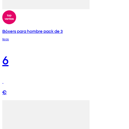
Bóxers para hombre pack de 3
lisas
6
€