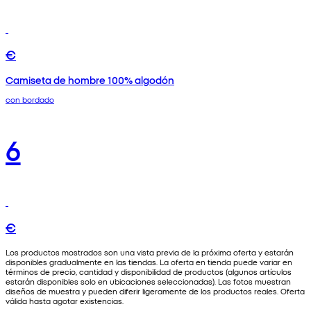
€
Camiseta de hombre 100% algodón
con bordado
6
€
Los productos mostrados son una vista previa de la próxima oferta y estarán
disponibles gradualmente en las tiendas. La oferta en tienda puede variar en
términos de precio, cantidad y disponibilidad de productos (algunos artículos
estarán disponibles solo en ubicaciones seleccionadas). Las fotos muestran
diseños de muestra y pueden diferir ligeramente de los productos reales. Oferta
válida hasta agotar existencias.