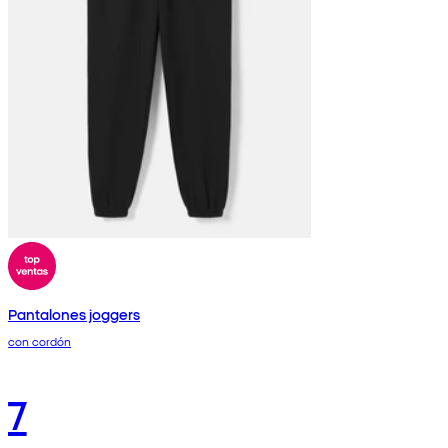
Pantalones joggers
con cordón
7