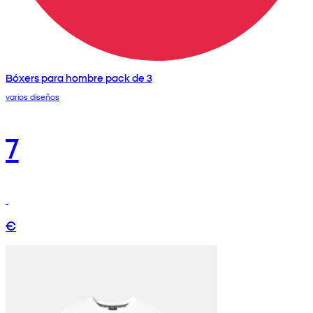
Bóxers para hombre pack de 3
varios diseños
7
€