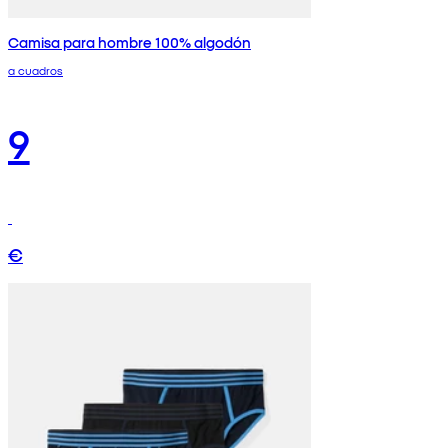
Camisa para hombre 100% algodón
a cuadros
9
€