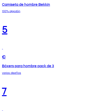
Camiseta de hombre Bekkin
100% algodón
5
€
Bóxers para hombre pack de 3
varios diseños
7