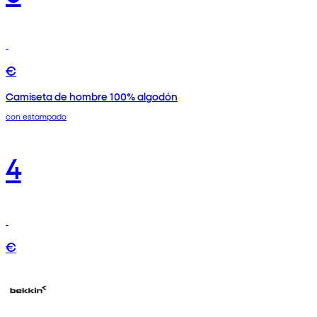
€
Camiseta de hombre 100% algodón
con estampado
4
€