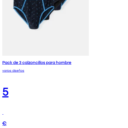
Pack de 3 calzoncillos para hombre
varios diseños
5
€