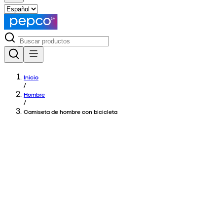
Inicio
/
Hombre
/
Camiseta de hombre con bicicleta