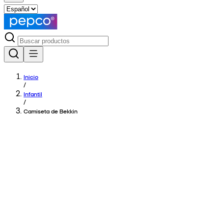
Inicio
/
Infantil
/
Camiseta de Bekkin