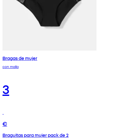
Bragas de mujer
con malla
3
€
Braguitas para mujer pack de 2