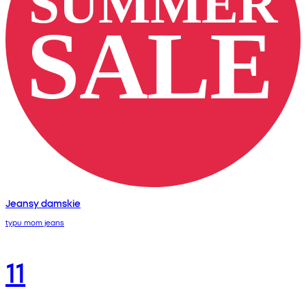
Jeansy damskie
typu mom jeans
11