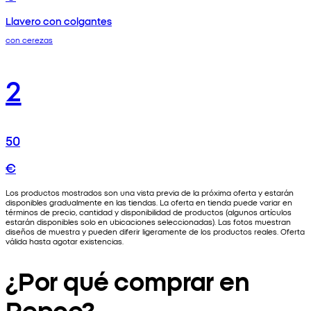
Llavero con colgantes
con cerezas
2
50
€
Los productos mostrados son una vista previa de la próxima oferta y estarán
disponibles gradualmente en las tiendas. La oferta en tienda puede variar en
términos de precio, cantidad y disponibilidad de productos (algunos artículos
estarán disponibles solo en ubicaciones seleccionadas). Las fotos muestran
diseños de muestra y pueden diferir ligeramente de los productos reales. Oferta
válida hasta agotar existencias.
¿Por qué comprar en
Pepco?