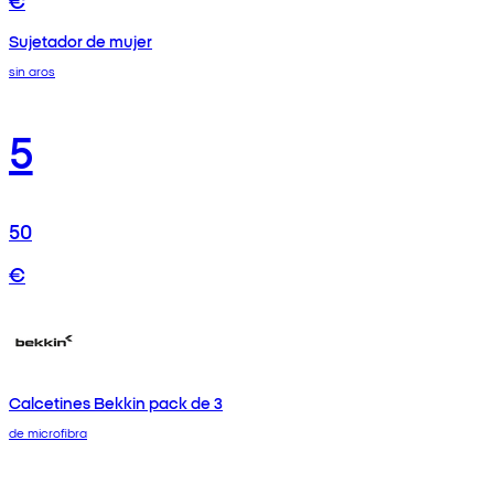
Sujetador de mujer
sin aros
5
50
€
Calcetines Bekkin pack de 3
de microfibra