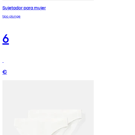
Sujetador para mujer
tipo plunge
6
€