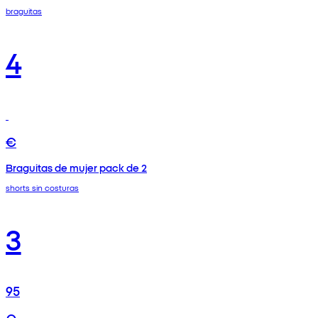
braguitas
4
€
Braguitas de mujer pack de 2
shorts sin costuras
3
95
€