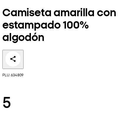
Camiseta amarilla con
estampado 100%
algodón
PLU: 634809
5