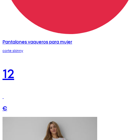
Pantalones vaqueros para mujer
corte skinny
12
€