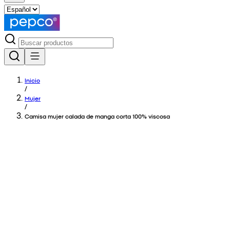
Inicio
/
Mujer
/
Camisa mujer calada de manga corta 100% viscosa