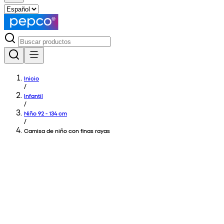
Inicio
/
Infantil
/
Niño 92 - 134 cm
/
Camisa de niño con finas rayas