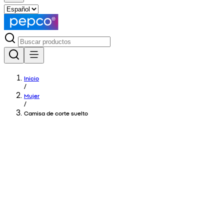
Inicio
/
Mujer
/
Camisa de corte suelto