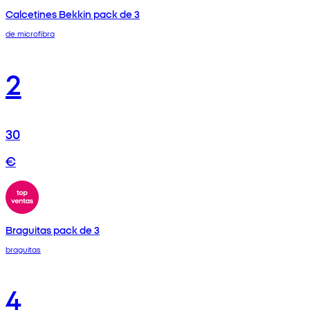
Calcetines Bekkin pack de 3
de microfibra
2
30
€
Braguitas pack de 3
braguitas
4