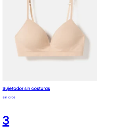
Sujetador sin costuras
sin aros
3