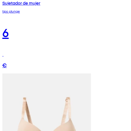
Sujetador de mujer
tipo plunge
6
€