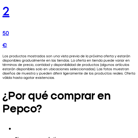
2
50
€
Los productos mostrados son una vista previa de la próxima oferta y estarán
disponibles gradualmente en las tiendas. La oferta en tienda puede variar en
términos de precio, cantidad y disponibilidad de productos (algunos artículos
estarán disponibles solo en ubicaciones seleccionadas). Las fotos muestran
diseños de muestra y pueden diferir ligeramente de los productos reales. Oferta
válida hasta agotar existencias.
¿Por qué comprar en
Pepco?