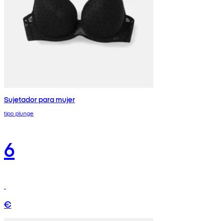
Sujetador para mujer
tipo plunge
6
€