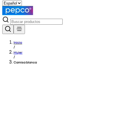
Inicio
/
Mujer
/
Camisa blanca