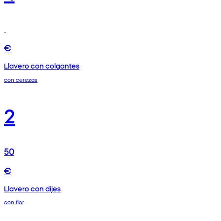
€
Llavero con colgantes
con cerezas
2
50
€
Llavero con dijes
con flor