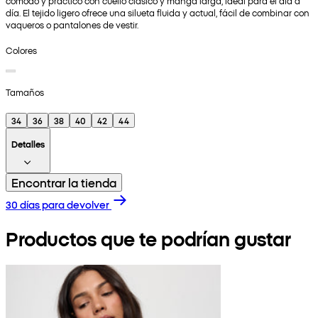
cómodo y práctico con cuello clásico y manga larga, ideal para el día a
día. El tejido ligero ofrece una silueta fluida y actual, fácil de combinar con
vaqueros o pantalones de vestir.
Colores
Tamaños
34
36
38
40
42
44
Detalles
Encontrar la tienda
30 días para devolver
Productos que te podrían gustar