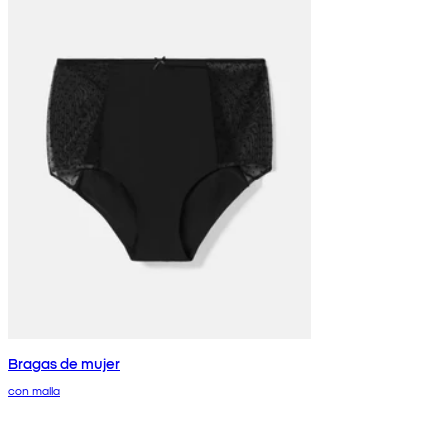
Bragas de mujer
con malla