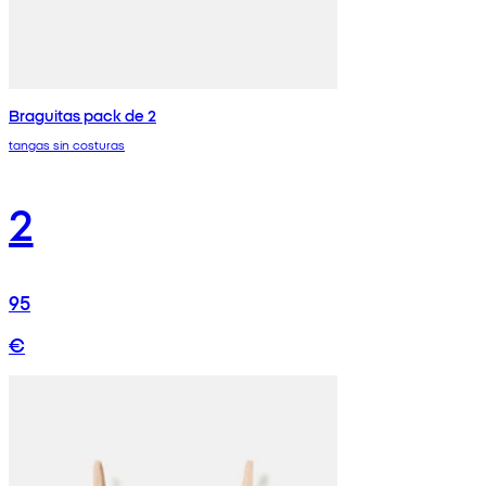
Braguitas pack de 2
tangas sin costuras
2
95
€