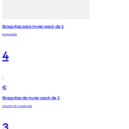
Braguitas para mujer pack de 2
braguitas
4
€
Braguitas de mujer pack de 2
shorts sin costuras
3