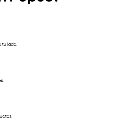
 tu lado.
s.
uctos.