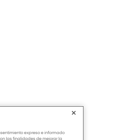
onsentimiento expreso e informado
con las finalidades de mejorar la