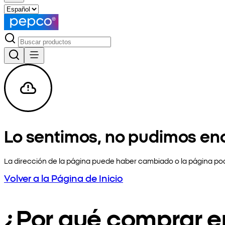
Lo sentimos, no pudimos en
La dirección de la página puede haber cambiado o la página pod
Volver a la Página de Inicio
¿Por qué comprar 