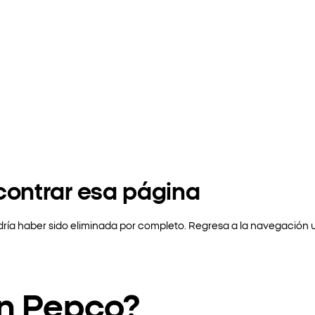
contrar esa página
ría haber sido eliminada por completo. Regresa a la navegación 
en Pepco?