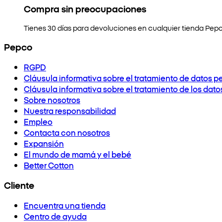
Compra sin preocupaciones
Tienes 30 días para devoluciones en cualquier tienda Pepc
Pepco
RGPD
Cláusula informativa sobre el tratamiento de datos p
Cláusula informativa sobre el tratamiento de los dat
Sobre nosotros
Nuestra responsabilidad
Empleo
Contacta con nosotros
Expansión
El mundo de mamá y el bebé
Better Cotton
Cliente
Encuentra una tienda
Centro de ayuda