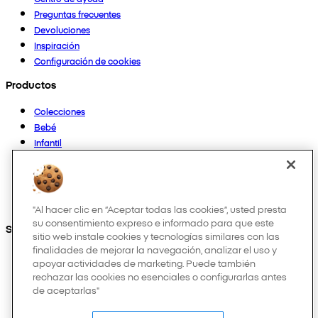
Preguntas frecuentes
Devoluciones
Inspiración
Configuración de cookies
Productos
Colecciones
Bebé
Infantil
Casa
Mujer
Hombre
Otros
"Al hacer clic en “Aceptar todas las cookies”, usted presta
su consentimiento expreso e informado para que este
Síguenos en:
sitio web instale cookies y tecnologías similares con las
finalidades de mejorar la navegación, analizar el uso y
apoyar actividades de marketing. Puede también
rechazar las cookies no esenciales o configurarlas antes
de aceptarlas"