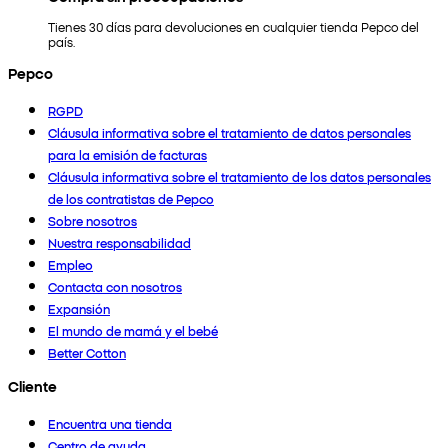
Tienes 30 días para devoluciones en cualquier tienda Pepco del
país.
Pepco
RGPD
Cláusula informativa sobre el tratamiento de datos personales
para la emisión de facturas
Cláusula informativa sobre el tratamiento de los datos personales
de los contratistas de Pepco
Sobre nosotros
Nuestra responsabilidad
Empleo
Contacta con nosotros
Expansión
El mundo de mamá y el bebé
Better Cotton
Cliente
Encuentra una tienda
Centro de ayuda