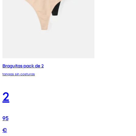
Braguitas pack de 2
tangas sin costuras
2
95
€