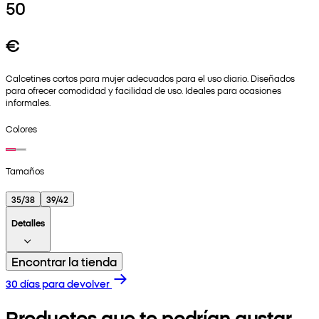
50
€
Calcetines cortos para mujer adecuados para el uso diario. Diseñados
para ofrecer comodidad y facilidad de uso. Ideales para ocasiones
informales.
Colores
Tamaños
35/38
39/42
Detalles
Encontrar la tienda
30 días para devolver
Productos que te podrían gustar