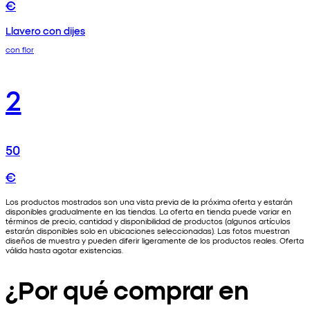
€
Llavero con dijes
con flor
2
50
€
Los productos mostrados son una vista previa de la próxima oferta y estarán
disponibles gradualmente en las tiendas. La oferta en tienda puede variar en
términos de precio, cantidad y disponibilidad de productos (algunos artículos
estarán disponibles solo en ubicaciones seleccionadas). Las fotos muestran
diseños de muestra y pueden diferir ligeramente de los productos reales. Oferta
válida hasta agotar existencias.
¿Por qué comprar en