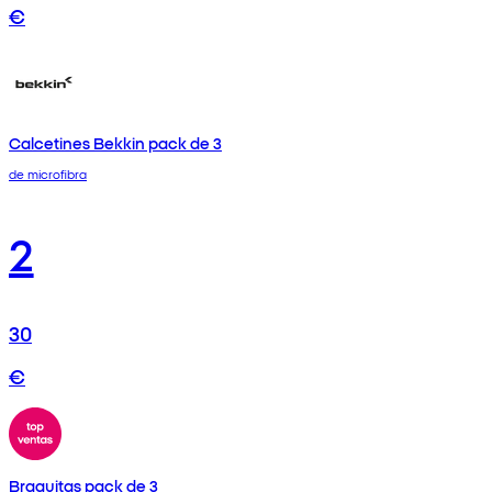
€
Calcetines Bekkin pack de 3
de microfibra
2
30
€
Braguitas pack de 3