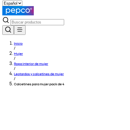
Inicio
/
Mujer
/
Ropa interior de mujer
/
Leotardos y calcetines de mujer
/
Calcetines para mujer pack de 4