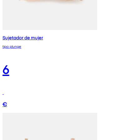
Sujetador de mujer
tipo plunge
6
€