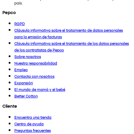
país.
Pepco
RGPD
Cláusula informativa sobre el tratamiento de datos personales
para la emisión de facturas
Cláusula informativa sobre el tratamiento de los datos personales
de los contratistas de Pepco
Sobre nosotros
Nuestra responsabilidad
Empleo
Contacta con nosotros
Expansión
El mundo de mamá y el bebé
Better Cotton
Cliente
Encuentra una tienda
Centro de ayuda
Preguntas frecuentes