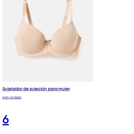
Sujetador de sujeción para mujer
con un lazo
6