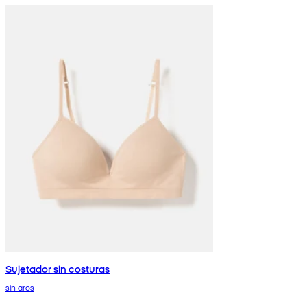
Sujetador sin costuras
sin aros