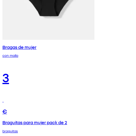
Bragas de mujer
con malla
3
€
Braguitas para mujer pack de 2
braguitas