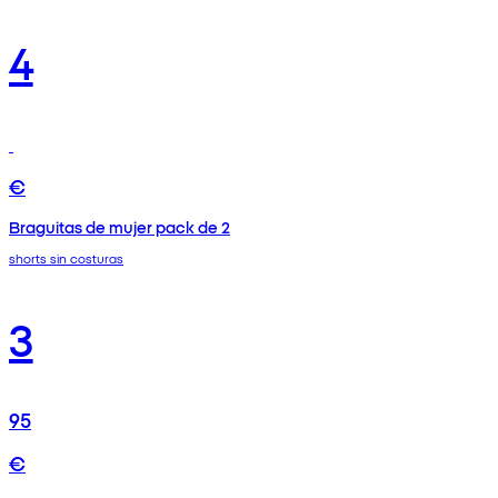
4
€
Braguitas de mujer pack de 2
shorts sin costuras
3
95
€