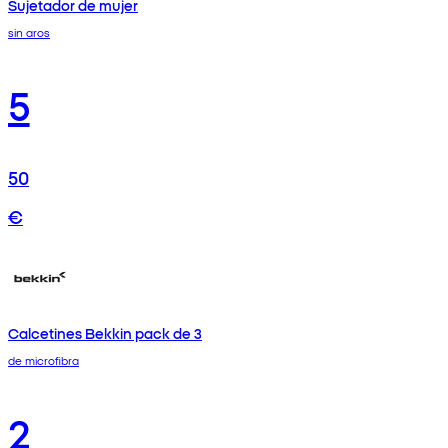
Sujetador de mujer
sin aros
5
50
€
Calcetines Bekkin pack de 3
de microfibra
2