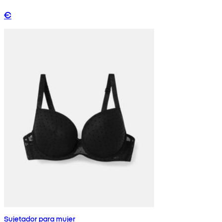
€
Sujetador para mujer