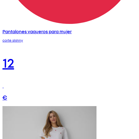
Pantalones vaqueros para mujer
corte skinny
12
€