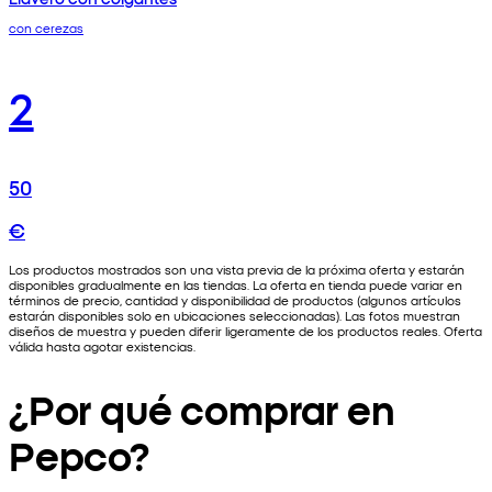
con cerezas
2
50
€
Los productos mostrados son una vista previa de la próxima oferta y estarán
disponibles gradualmente en las tiendas. La oferta en tienda puede variar en
términos de precio, cantidad y disponibilidad de productos (algunos artículos
estarán disponibles solo en ubicaciones seleccionadas). Las fotos muestran
diseños de muestra y pueden diferir ligeramente de los productos reales. Oferta
válida hasta agotar existencias.
¿Por qué comprar en
Pepco?