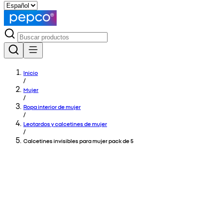
Inicio
/
Mujer
/
Ropa interior de mujer
/
Leotardos y calcetines de mujer
/
Calcetines invisibles para mujer pack de 5