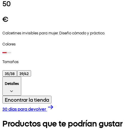
50
€
Calcetines invisibles para mujer. Diseño cómodo y práctico.
Colores
Tamaños
35/38
39/42
Detalles
Encontrar la tienda
30 días para devolver
Productos que te podrían gustar