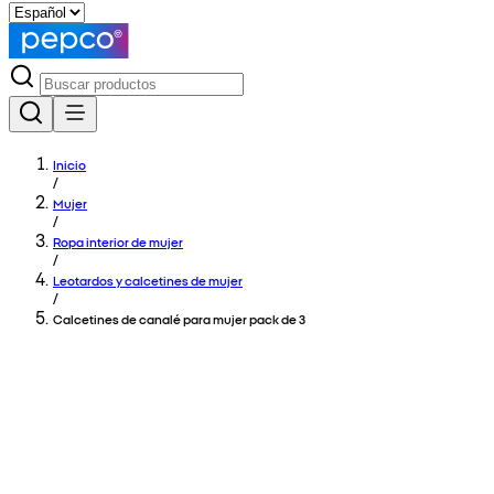
Inicio
/
Mujer
/
Ropa interior de mujer
/
Leotardos y calcetines de mujer
/
Calcetines de canalé para mujer pack de 3