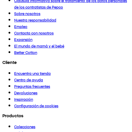
Cláusula informativa sobre el tratamiento de los datos personales
de los contratistas de Pepco
Sobre nosotros
Nuestra responsabilidad
Empleo
Contacta con nosotros
Expansión
El mundo de mamá y el bebé
Better Cotton
Cliente
Encuentra una tienda
Centro de ayuda
Preguntas frecuentes
Devoluciones
Inspiración
Configuración de cookies
Productos
Colecciones