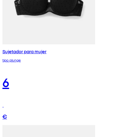
Sujetador para mujer
tipo plunge
6
€