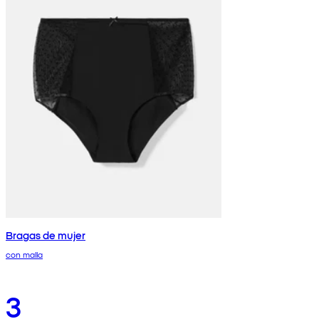
Bragas de mujer
con malla
3