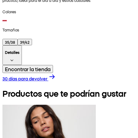
práctico, ideal para el día a día y estilos casuales.
Colores
Tamaños
35/38
39/42
Detalles
Encontrar la tienda
30 días para devolver
Productos que te podrían gustar