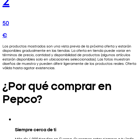
50
€
Los productos mostrados son una vista previa de la próxima oferta y estarán
disponibles gradualmente en las tiendas. La oferta en tienda puede variar en
términos de precio, cantidad y disponibilidad de productos (algunos artículos
estarán disponibles solo en ubicaciones seleccionadas). Las fotos muestran
diseños de muestra y pueden diferir ligeramente de los productos reales. Oferta
válida hasta agotar existencias.
¿Por qué comprar en
Pepco?
Siempre cerca de ti
Más de 4.000 tiendas en Europa. Queremos estar siempre a tu lado.