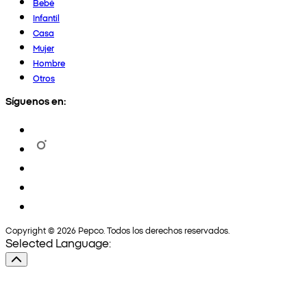
Bebé
Infantil
Casa
Mujer
Hombre
Otros
Síguenos en:
Copyright © 2026 Pepco. Todos los derechos reservados.
Selected Language: