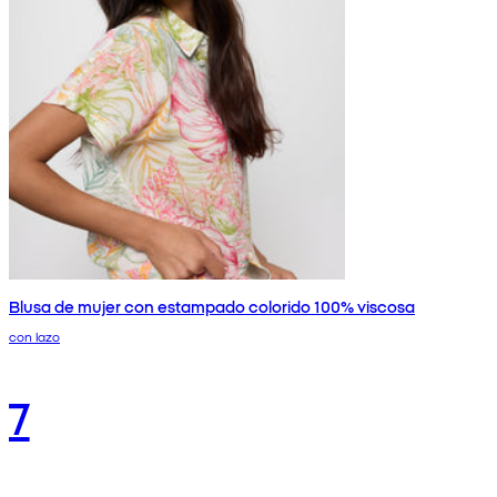
Blusa de mujer con estampado colorido 100% viscosa
con lazo
7