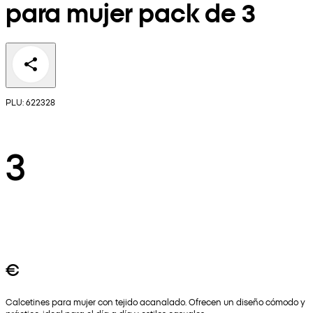
para mujer pack de 3
PLU: 622328
3
€
Calcetines para mujer con tejido acanalado. Ofrecen un diseño cómodo y