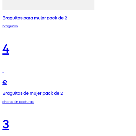
Braguitas para mujer pack de 2
braguitas
4
€
Braguitas de mujer pack de 2
shorts sin costuras
3