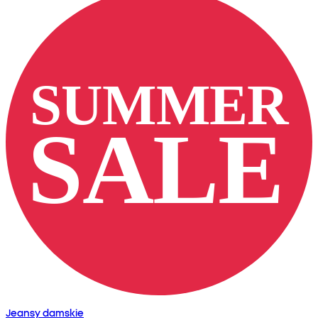
Jeansy damskie