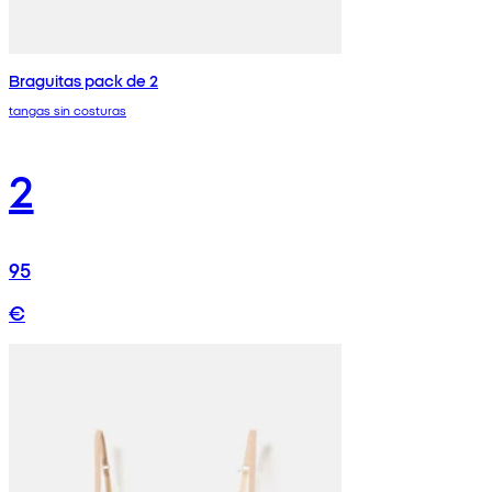
Braguitas pack de 2
tangas sin costuras
2
95
€