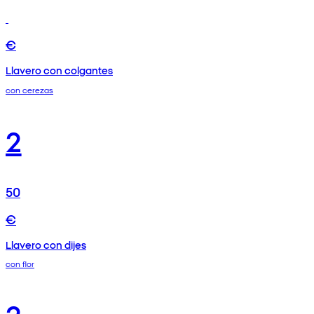
€
Llavero con colgantes
con cerezas
2
50
€
Llavero con dijes
con flor
2