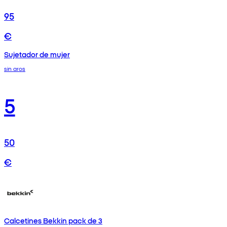
95
€
Sujetador de mujer
sin aros
5
50
€
Calcetines Bekkin pack de 3