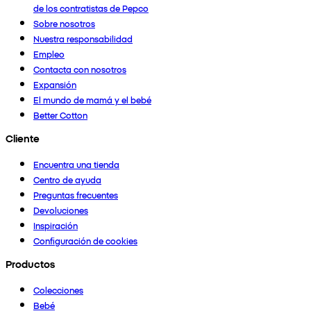
de los contratistas de Pepco
Sobre nosotros
Nuestra responsabilidad
Empleo
Contacta con nosotros
Expansión
El mundo de mamá y el bebé
Better Cotton
Cliente
Encuentra una tienda
Centro de ayuda
Preguntas frecuentes
Devoluciones
Inspiración
Configuración de cookies
Productos
Colecciones
Bebé