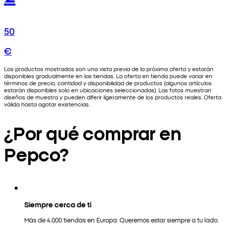
50
€
Los productos mostrados son una vista previa de la próxima oferta y estarán
disponibles gradualmente en las tiendas. La oferta en tienda puede variar en
términos de precio, cantidad y disponibilidad de productos (algunos artículos
estarán disponibles solo en ubicaciones seleccionadas). Las fotos muestran
diseños de muestra y pueden diferir ligeramente de los productos reales. Oferta
válida hasta agotar existencias.
¿Por qué comprar en
Pepco?
Siempre cerca de ti
Más de 4.000 tiendas en Europa. Queremos estar siempre a tu lado.