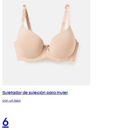
Sujetador de sujeción para mujer
con un lazo
6