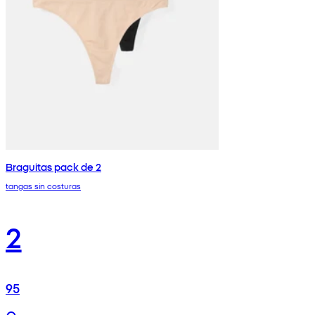
Braguitas pack de 2
tangas sin costuras
2
95