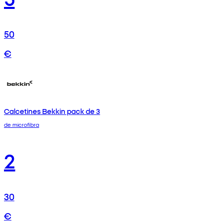
50
€
Calcetines Bekkin pack de 3
de microfibra
2
30
€