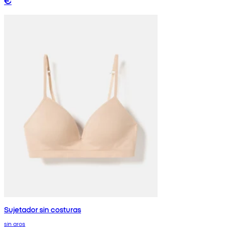
€
Sujetador sin costuras
sin aros