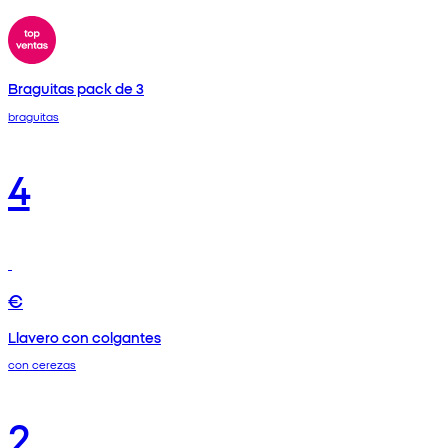
Braguitas pack de 3
braguitas
4
€
Llavero con colgantes
con cerezas
2