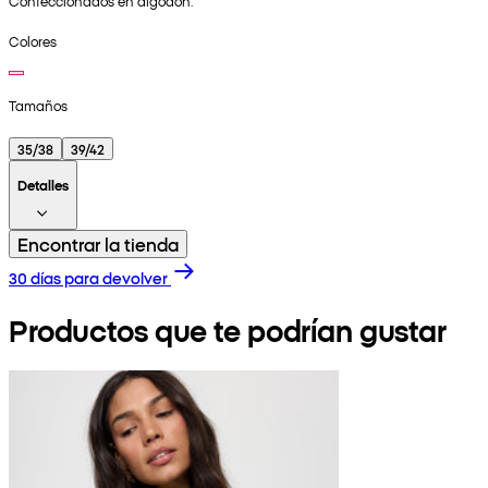
Confeccionados en algodón.
Colores
Tamaños
35/38
39/42
Detalles
Encontrar la tienda
30 días para devolver
Productos que te podrían gustar