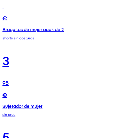
€
Braguitas de mujer pack de 2
shorts sin costuras
3
95
€
Sujetador de mujer
sin aros
5