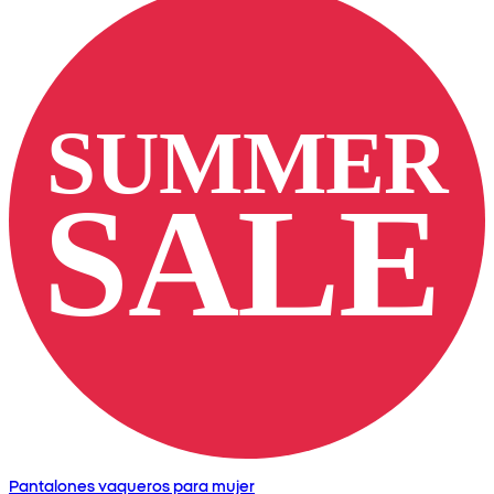
Pantalones vaqueros para mujer