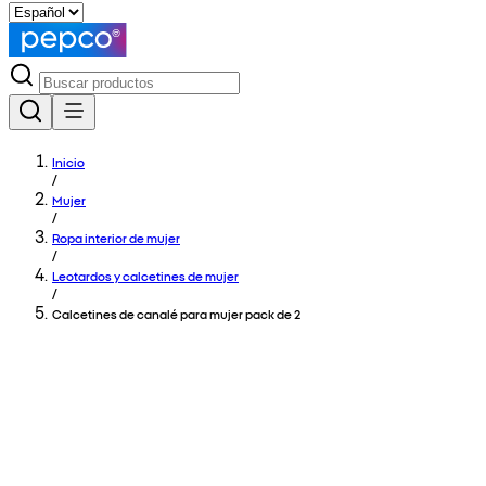
Inicio
/
Mujer
/
Ropa interior de mujer
/
Leotardos y calcetines de mujer
/
Calcetines de canalé para mujer pack de 2