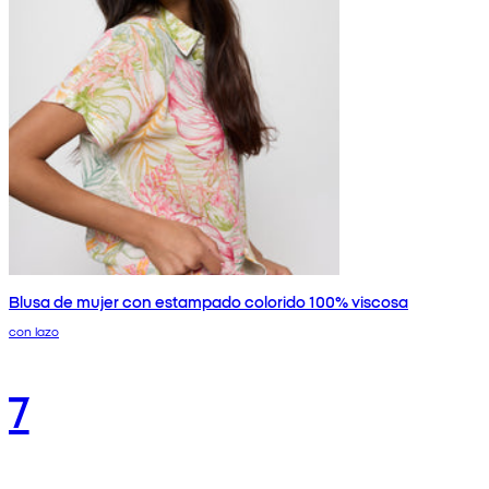
Blusa de mujer con estampado colorido 100% viscosa
con lazo
7