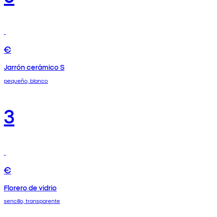
€
Jarrón cerámico S
pequeño, blanco
3
€
Florero de vidrio
sencillo, transparente