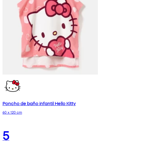
Poncho de baño infantil Hello Kitty
60 x 120 cm
5