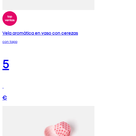
Vela aromática en vaso con cerezas
con tapa
5
€