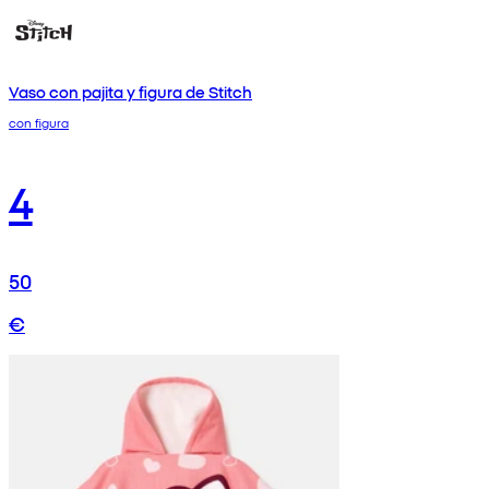
Vaso con pajita y figura de Stitch
con figura
4
50
€