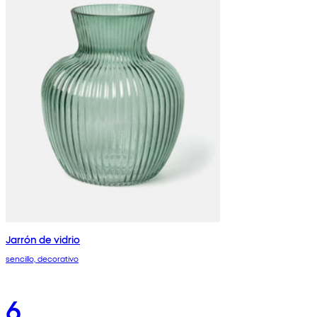
Jarrón de vidrio
sencillo, decorativo
6