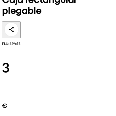
plegable
PLU: 629658
3
€