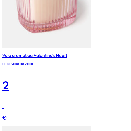
Vela aromática Valentine's Heart
en envase de vidrio
2
€