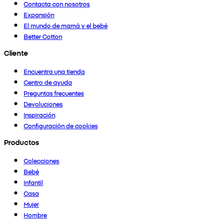
Contacta con nosotros
Expansión
El mundo de mamá y el bebé
Better Cotton
Cliente
Encuentra una tienda
Centro de ayuda
Preguntas frecuentes
Devoluciones
Inspiración
Configuración de cookies
Productos
Colecciones
Bebé
Infantil
Casa
Mujer
Hombre