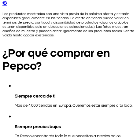
€
Los productos mostrados son una vista previa de la próxima oferta y estarán
disponibles gradualmente en las tiendas. La oferta en tienda puede variar en
términos de precio, cantidad y disponibilidad de productos (algunos artículos
estarán disponibles solo en ubicaciones seleccionadas). Las fotos muestran
diseños de muestra y pueden diferir ligeramente de los productos reales. Oferta
válida hasta agotar existencias.
¿Por qué comprar en
Pepco?
Siempre cerca de ti
Más de 4.000 tiendas en Europa. Queremos estar siempre a tu lado.
Siempre precios bajos
En Pepco encontrarás todo lo que necesitas a precios bajos.