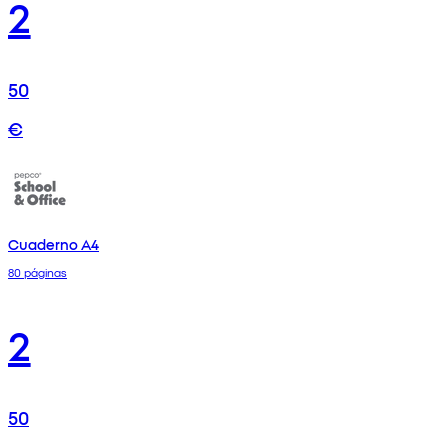
2
50
€
Cuaderno A4
80 páginas
2
50