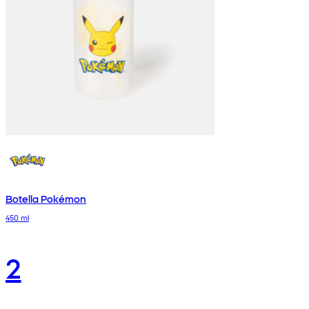
Botella Pokémon
450 ml
2