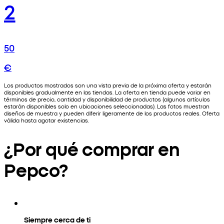
2
50
€
Los productos mostrados son una vista previa de la próxima oferta y estarán
disponibles gradualmente en las tiendas. La oferta en tienda puede variar en
términos de precio, cantidad y disponibilidad de productos (algunos artículos
estarán disponibles solo en ubicaciones seleccionadas). Las fotos muestran
diseños de muestra y pueden diferir ligeramente de los productos reales. Oferta
válida hasta agotar existencias.
¿Por qué comprar en
Pepco?
Siempre cerca de ti