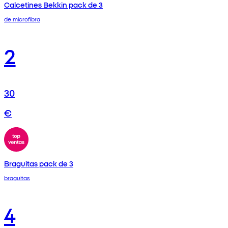
Calcetines Bekkin pack de 3
de microfibra
2
30
€
Braguitas pack de 3
braguitas
4