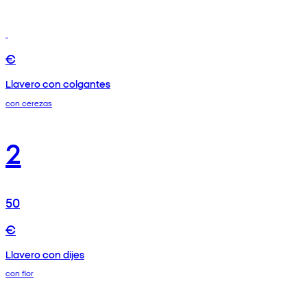
€
Llavero con colgantes
con cerezas
2
50
€
Llavero con dijes
con flor