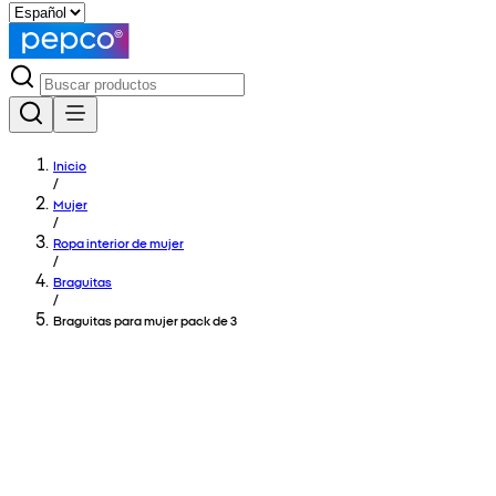
Inicio
/
Mujer
/
Ropa interior de mujer
/
Braguitas
/
Braguitas para mujer pack de 3