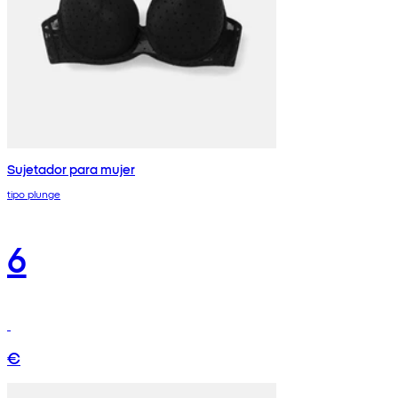
Sujetador para mujer
tipo plunge
6
€