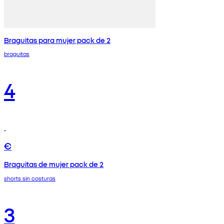
Braguitas para mujer pack de 2
braguitas
4
€
Braguitas de mujer pack de 2
shorts sin costuras
3