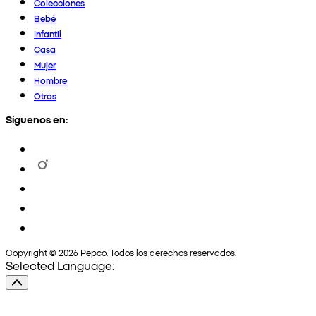
Colecciones
Bebé
Infantil
Casa
Mujer
Hombre
Otros
Síguenos en:
Copyright © 2026 Pepco. Todos los derechos reservados.
Selected Language: