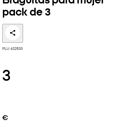
pack de 3
PLU: 622533
3
€