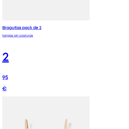
Braguitas pack de 2
tangas sin costuras
2
95
€