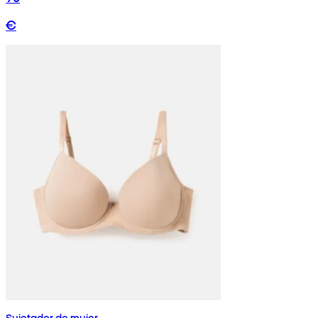
€
Sujetador de mujer