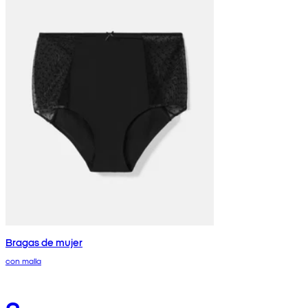
Bragas de mujer
con malla