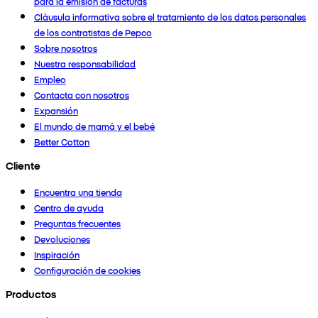
para la emisión de facturas
Cláusula informativa sobre el tratamiento de los datos personales
de los contratistas de Pepco
Sobre nosotros
Nuestra responsabilidad
Empleo
Contacta con nosotros
Expansión
El mundo de mamá y el bebé
Better Cotton
Cliente
Encuentra una tienda
Centro de ayuda
Preguntas frecuentes
Devoluciones
Inspiración
Configuración de cookies
Productos