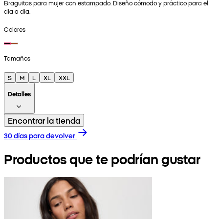
Braguitas para mujer con estampado. Diseño cómodo y práctico para el
día a día.
Colores
Tamaños
S
M
L
XL
XXL
Detalles
Encontrar la tienda
30 días para devolver
Productos que te podrían gustar