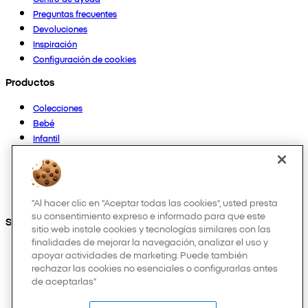
Preguntas frecuentes
Devoluciones
Inspiración
Configuración de cookies
Productos
Colecciones
Bebé
Infantil
Casa
Mujer
Hombre
Otros
"Al hacer clic en “Aceptar todas las cookies”, usted presta
su consentimiento expreso e informado para que este
Síguenos en:
sitio web instale cookies y tecnologías similares con las
finalidades de mejorar la navegación, analizar el uso y
apoyar actividades de marketing. Puede también
rechazar las cookies no esenciales o configurarlas antes
de aceptarlas"