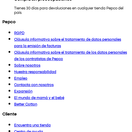
Tienes 30 días para devoluciones en cualquier tienda Pepco del
país.
Pepco
RGPD
Cláusula informativa sobre el tratamiento de datos personales
para la emisión de facturas
Cláusula informativa sobre el tratamiento de los datos personales
de los contratistas de Pepco
Sobre nosotros
Nuestra responsabilidad
Empleo
Contacta con nosotros
Expansión
El mundo de mamá y el bebé
Better Cotton
Cliente
Encuentra una tienda
Centro de ayuda