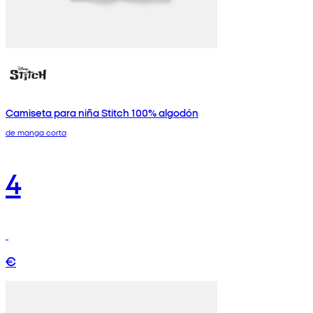
Camiseta para niña Stitch 100% algodón
de manga corta
4
€