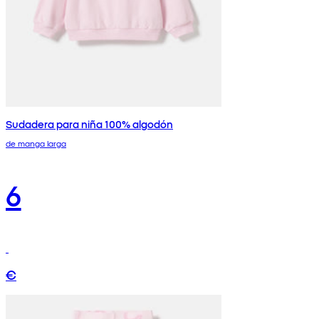
Sudadera para niña 100% algodón
de manga larga
6
€