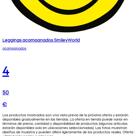
Leggings acampanados SmileyWorld
acampanados
4
50
€
Los productos mostrados son una vista previa de la próxima oferta y estarán
disponibles gradualmente en las tiendas. La oferta en tienda puede variar en
términos de precio, cantidad y disponibilidad de productos (algunos artículos
estarán disponibles solo en ubicaciones seleccionadas). Las fotos muestran
diseños de muestra y pueden diferir ligeramente de los productos reales. Oferta