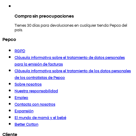
Compra sin preocupaciones
Tienes 30 días para devoluciones en cualquier tienda Pepco del
país.
Pepco
RGPD
Cláusula informativa sobre el tratamiento de datos personales
para la emisión de facturas
Cláusula informativa sobre el tratamiento de los datos personales
de los contratistas de Pepco
Sobre nosotros
Nuestra responsabilidad
Empleo
Contacta con nosotros
Expansión
El mundo de mamá y el bebé
Better Cotton
Cliente