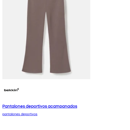
Pantalones deportivos acampanados
pantalones deportivos