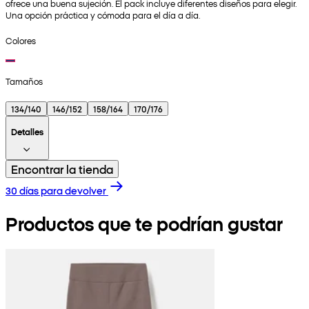
ofrece una buena sujeción. El pack incluye diferentes diseños para elegir.
Una opción práctica y cómoda para el día a día.
Colores
Tamaños
134/140
146/152
158/164
170/176
Detalles
Encontrar la tienda
30 días para devolver
Productos que te podrían gustar