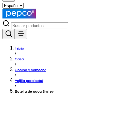
Inicio
/
Casa
/
Cocina y comedor
/
Vajilla para bebé
/
Botella de agua Smiley