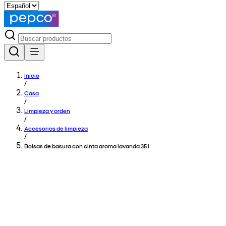
Inicio
/
Casa
/
Limpieza y orden
/
Accesorios de limpieza
/
Bolsas de basura con cinta aroma lavanda 35 l