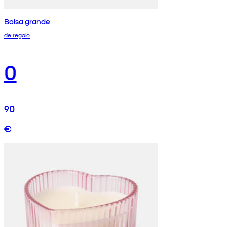
Bolsa grande
de regalo
0
90
€