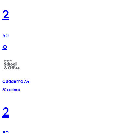
2
50
€
Cuaderno A4
80 páginas
2
50