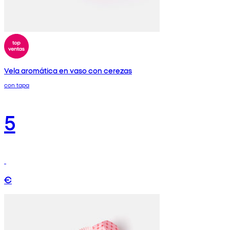
Vela aromática en vaso con cerezas
con tapa
5
€