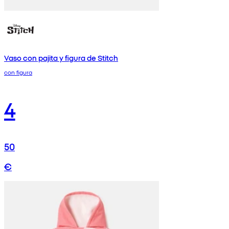
Vaso con pajita y figura de Stitch
con figura
4
50
€