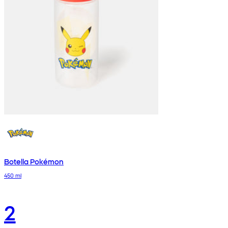
Botella Pokémon
450 ml
2