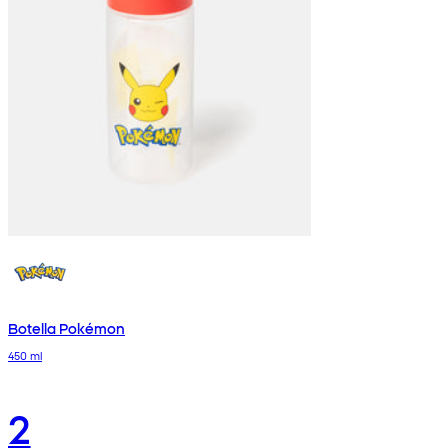
Botella Pokémon
450 ml
2