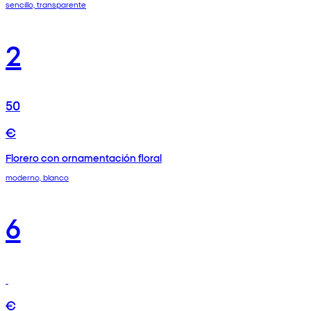
sencillo, transparente
2
50
€
Florero con ornamentación floral
moderno, blanco
6
€