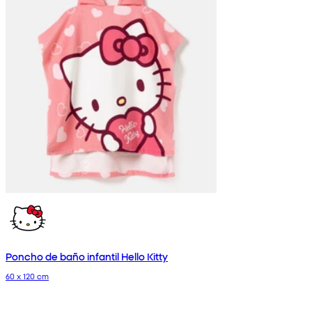
Poncho de baño infantil Hello Kitty
60 x 120 cm