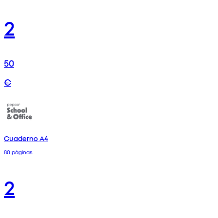
2
50
€
Cuaderno A4
80 páginas
2