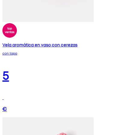
Vela aromática en vaso con cerezas
con tapa
5
€