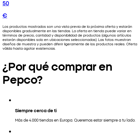
50
€
Los productos mostrados son una vista previa de la próxima oferta y estarán
disponibles gradualmente en las tiendas. La oferta en tienda puede variar en
términos de precio, cantidad y disponibilidad de productos (algunos artículos
estarán disponibles solo en ubicaciones seleccionadas). Las fotos muestran
diseños de muestra y pueden diferir ligeramente de los productos reales. Oferta
válida hasta agotar existencias.
¿Por qué comprar en
Pepco?
Siempre cerca de ti
Más de 4.000 tiendas en Europa. Queremos estar siempre a tu lado.