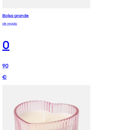
Bolsa grande
de regalo
0
90
€