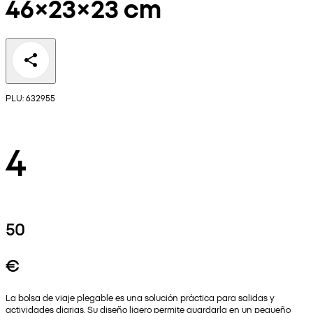
46×23×23 cm
PLU: 632955
4
50
€
La bolsa de viaje plegable es una solución práctica para salidas y
actividades diarias. Su diseño ligero permite guardarla en un pequeño