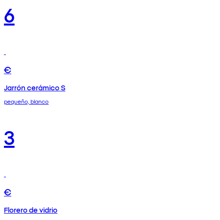
6
€
Jarrón cerámico S
pequeño, blanco
3
€
Florero de vidrio