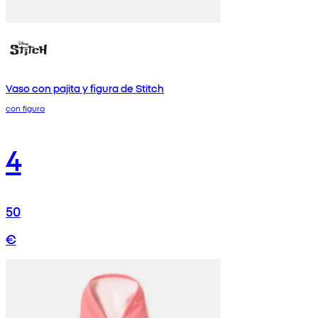
Vaso con pajita y figura de Stitch
con figura
4
50
€