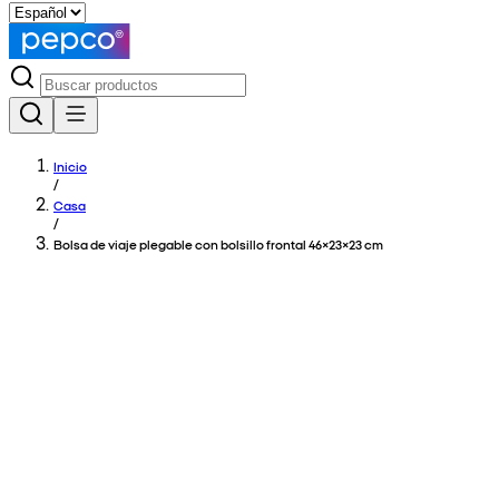
Inicio
/
Casa
/
Bolsa de viaje plegable con bolsillo frontal 46×23×23 cm