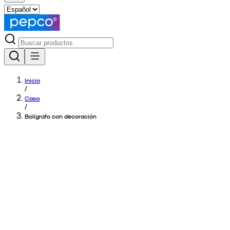
Inicio
/
Casa
/
Bolígrafo con decoración