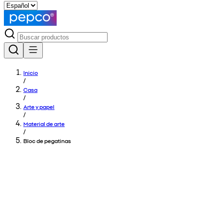
Inicio
/
Casa
/
Arte y papel
/
Material de arte
/
Bloc de pegatinas