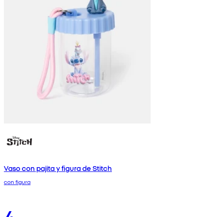
Vaso con pajita y figura de Stitch
con figura
4