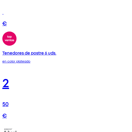
€
Tenedores de postre 6 uds.
en color plateado
2
50
€