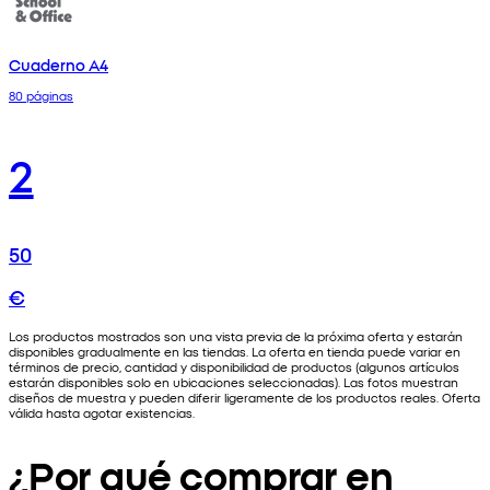
Cuaderno A4
80 páginas
2
50
€
Los productos mostrados son una vista previa de la próxima oferta y estarán
disponibles gradualmente en las tiendas. La oferta en tienda puede variar en
términos de precio, cantidad y disponibilidad de productos (algunos artículos
estarán disponibles solo en ubicaciones seleccionadas). Las fotos muestran
diseños de muestra y pueden diferir ligeramente de los productos reales. Oferta
válida hasta agotar existencias.
¿Por qué comprar en