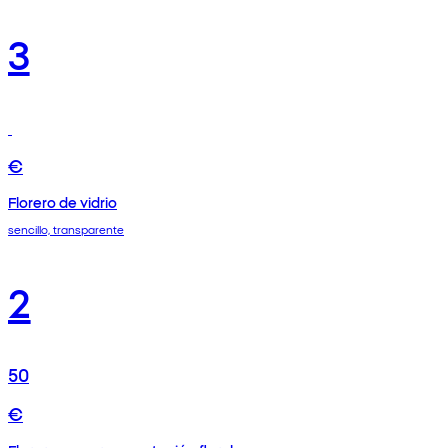
3
€
Florero de vidrio
sencillo, transparente
2
50
€