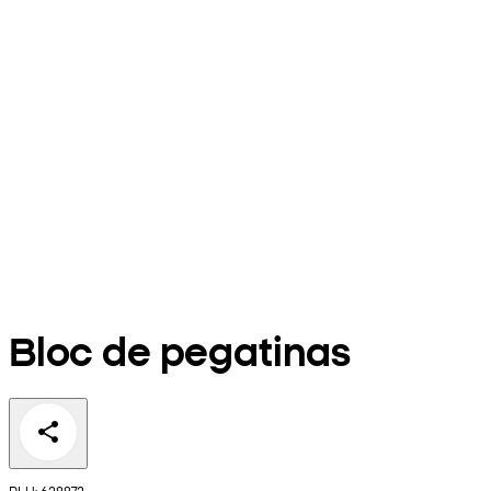
Bloc de pegatinas
PLU: 628872