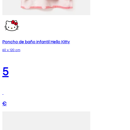
Poncho de baño infantil Hello Kitty
60 x 120 cm
5
€