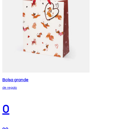
Bolsa grande
de regalo
0