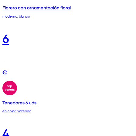
Florero con ornamentación floral
moderno, blanco
6
€
Tenedores 6 uds.
en color plateado
4