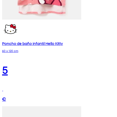
Poncho de baño infantil Hello Kitty
60 x 120 cm
5
€