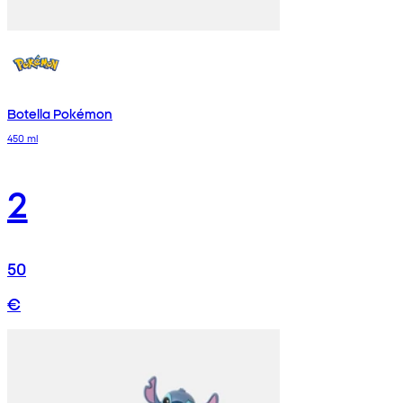
Botella Pokémon
450 ml
2
50
€