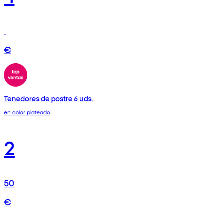
€
Tenedores de postre 6 uds.
en color plateado
2
50
€