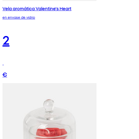
Vela aromática Valentine's Heart
en envase de vidrio
2
€