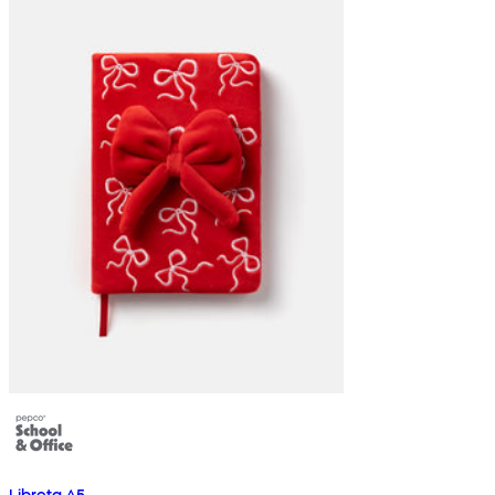
Libreta A5