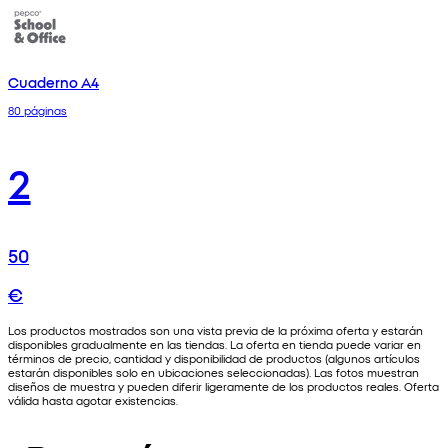
Cuaderno A4
80 páginas
2
50
€
Los productos mostrados son una vista previa de la próxima oferta y estarán
disponibles gradualmente en las tiendas. La oferta en tienda puede variar en
términos de precio, cantidad y disponibilidad de productos (algunos artículos
estarán disponibles solo en ubicaciones seleccionadas). Las fotos muestran
diseños de muestra y pueden diferir ligeramente de los productos reales. Oferta
válida hasta agotar existencias.