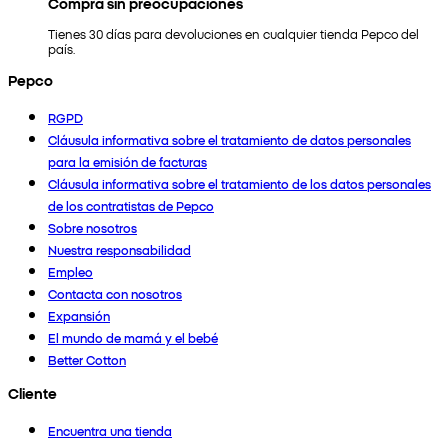
Compra sin preocupaciones
Tienes 30 días para devoluciones en cualquier tienda Pepco del
país.
Pepco
RGPD
Cláusula informativa sobre el tratamiento de datos personales
para la emisión de facturas
Cláusula informativa sobre el tratamiento de los datos personales
de los contratistas de Pepco
Sobre nosotros
Nuestra responsabilidad
Empleo
Contacta con nosotros
Expansión
El mundo de mamá y el bebé
Better Cotton
Cliente
Encuentra una tienda