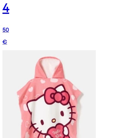
4
50
€