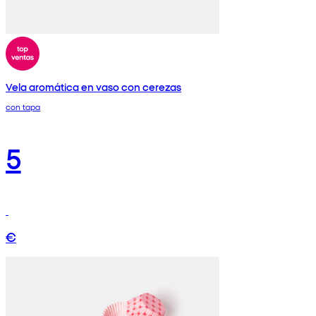
Vela aromática en vaso con cerezas
con tapa
5
€