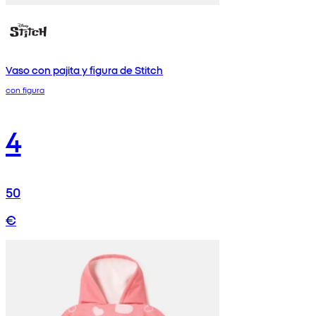
Vaso con pajita y figura de Stitch
con figura
4
50
€