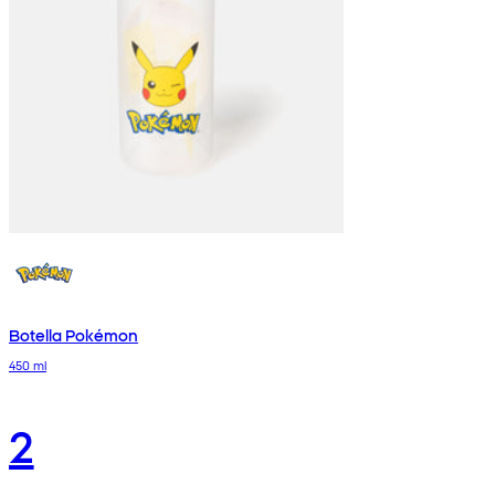
Botella Pokémon
450 ml
2