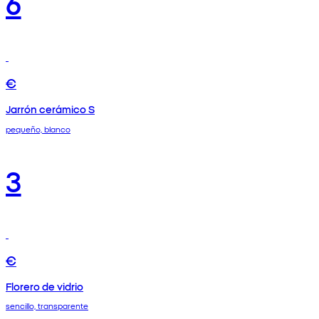
6
€
Jarrón cerámico S
pequeño, blanco
3
€
Florero de vidrio
sencillo, transparente