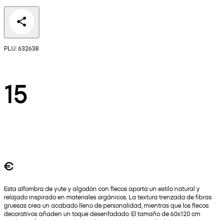
PLU: 632638
15
€
Esta alfombra de yute y algodón con flecos aporta un estilo natural y
relajado inspirado en materiales orgánicos. La textura trenzada de fibras
gruesas crea un acabado lleno de personalidad, mientras que los flecos
decorativos añaden un toque desenfadado. El tamaño de 60x120 cm