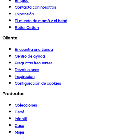
Empleo
Contacta con nosotros
Expansión
El mundo de mamá y el bebé
Better Cotton
Cliente
Encuentra una tienda
Centro de ayuda
Preguntas frecuentes
Devoluciones
Inspiración
Configuración de cookies
Productos
Colecciones
Bebé
Infantil
Casa
Mujer