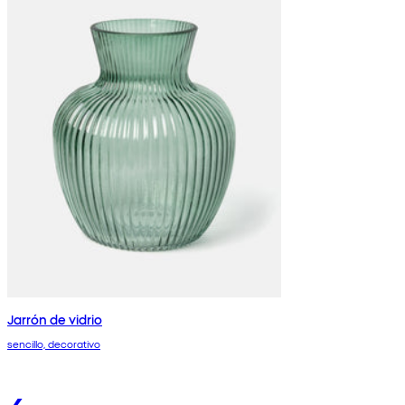
Jarrón de vidrio
sencillo, decorativo