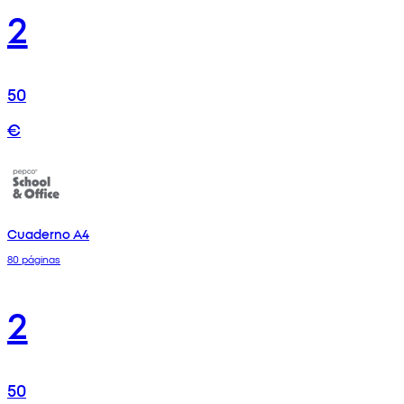
2
50
€
Cuaderno A4
80 páginas
2
50