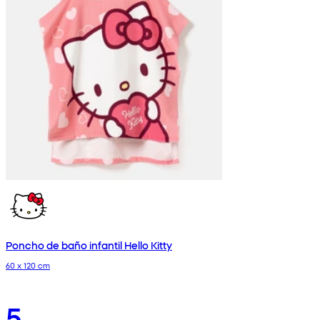
Poncho de baño infantil Hello Kitty
60 x 120 cm
5