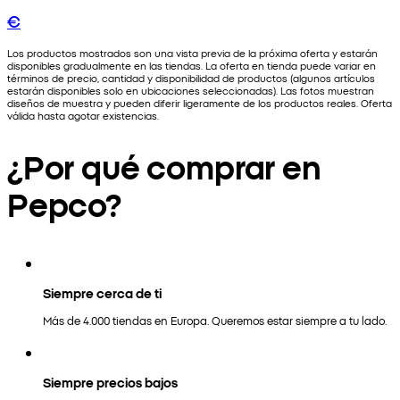
€
Los productos mostrados son una vista previa de la próxima oferta y estarán
disponibles gradualmente en las tiendas. La oferta en tienda puede variar en
términos de precio, cantidad y disponibilidad de productos (algunos artículos
estarán disponibles solo en ubicaciones seleccionadas). Las fotos muestran
diseños de muestra y pueden diferir ligeramente de los productos reales. Oferta
válida hasta agotar existencias.
¿Por qué comprar en
Pepco?
Siempre cerca de ti
Más de 4.000 tiendas en Europa. Queremos estar siempre a tu lado.
Siempre precios bajos