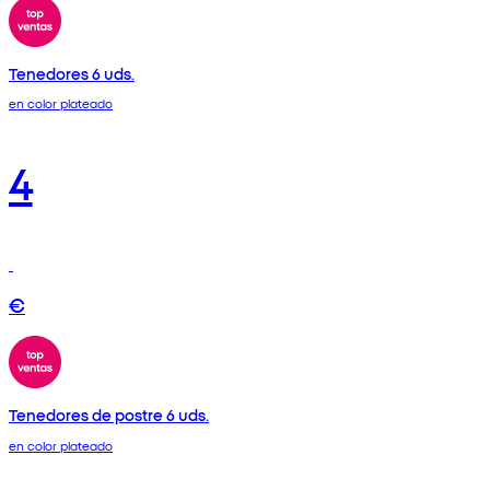
Tenedores 6 uds.
en color plateado
4
€
Tenedores de postre 6 uds.
en color plateado