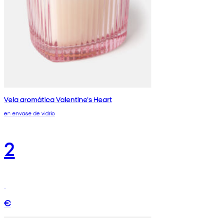
Vela aromática Valentine's Heart
en envase de vidrio
2
€