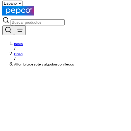
Inicio
/
Casa
/
Alfombra de yute y algodón con flecos