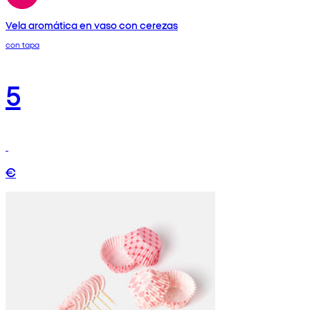
Vela aromática en vaso con cerezas
con tapa
5
€