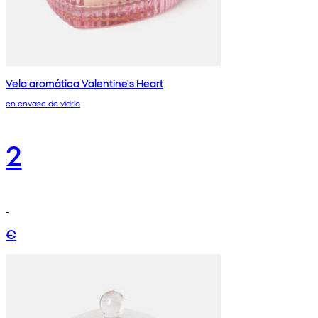
Vela aromática Valentine's Heart
en envase de vidrio
2
€