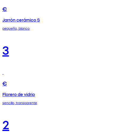
€
Jarrón cerámico S
pequeño, blanco
3
€
Florero de vidrio
sencillo, transparente
2