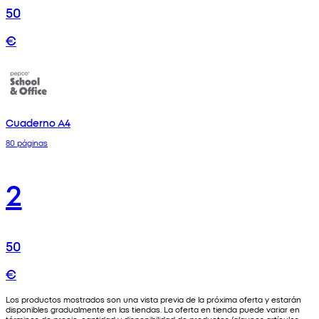
50
€
Cuaderno A4
80 páginas
2
50
€
Los productos mostrados son una vista previa de la próxima oferta y estarán
disponibles gradualmente en las tiendas. La oferta en tienda puede variar en
términos de precio, cantidad y disponibilidad de productos (algunos artículos