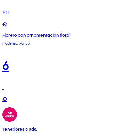
50
€
Florero con ornamentación floral
moderno, blanco
6
€
Tenedores 6 uds.