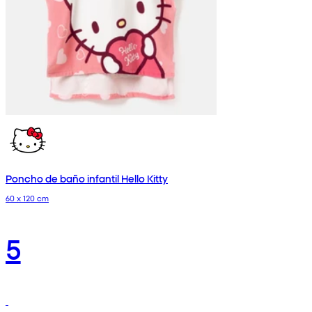
Poncho de baño infantil Hello Kitty
60 x 120 cm
5