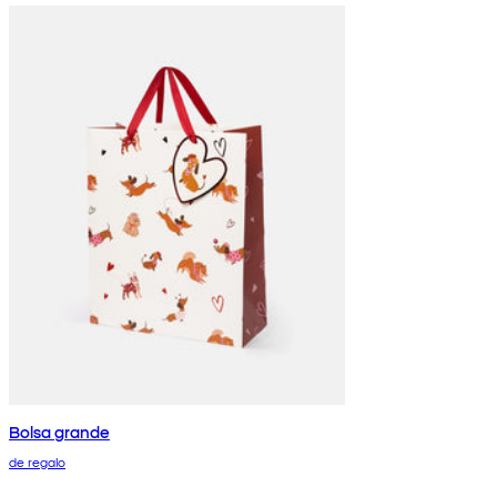
Bolsa grande
de regalo