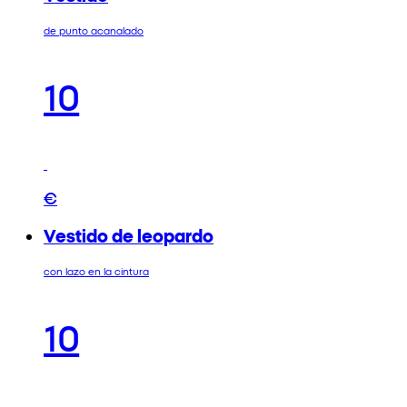
de punto acanalado
10
€
Vestido de leopardo
con lazo en la cintura
10