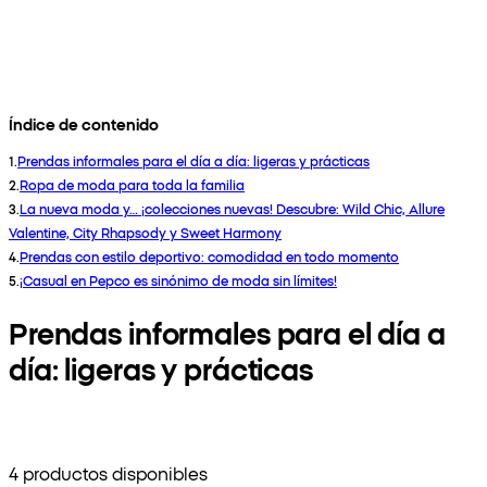
Índice de contenido
1
.
Prendas informales para el día a día: ligeras y prácticas
2
.
Ropa de moda para toda la familia
3
.
La nueva moda y… ¡colecciones nuevas! Descubre: Wild Chic, Allure
Valentine, City Rhapsody y Sweet Harmony
4
.
Prendas con estilo deportivo: comodidad en todo momento
5
.
¡Casual en Pepco es sinónimo de moda sin límites!
Prendas informales para el día a
día: ligeras y prácticas
4 productos disponibles