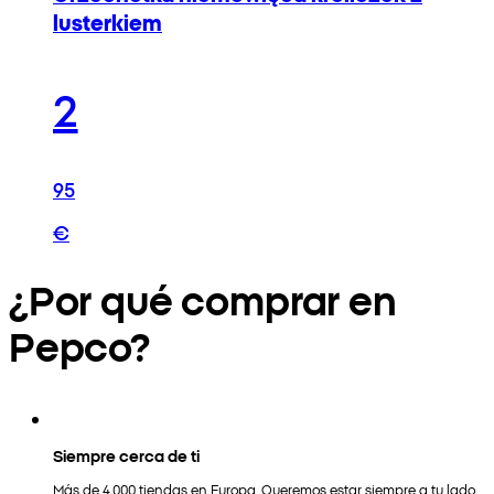
lusterkiem
2
95
€
¿Por qué comprar en
Pepco?
Siempre cerca de ti
Más de 4.000 tiendas en Europa. Queremos estar siempre a tu lado.