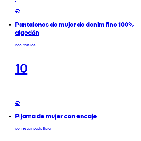
€
Pantalones de mujer de denim fino 100%
algodón
con bolsillos
10
€
Pijama de mujer con encaje
con estampado floral