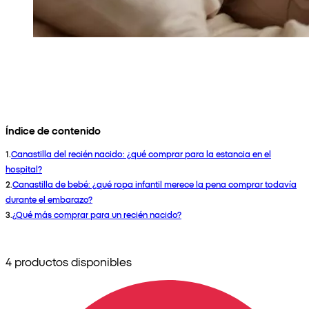
Índice de contenido
1
.
Canastilla del recién nacido: ¿qué comprar para la estancia en el
hospital?
2
.
Canastilla de bebé: ¿qué ropa infantil merece la pena comprar todavía
durante el embarazo?
3
.
¿Qué más comprar para un recién nacido?
4 productos disponibles