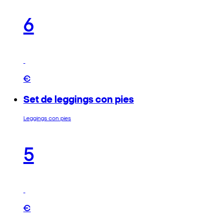
6
€
Set de leggings con pies
Leggings con pies
5
€