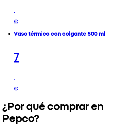
€
Vaso térmico con colgante 500 ml
7
€
¿Por qué comprar en
Pepco?