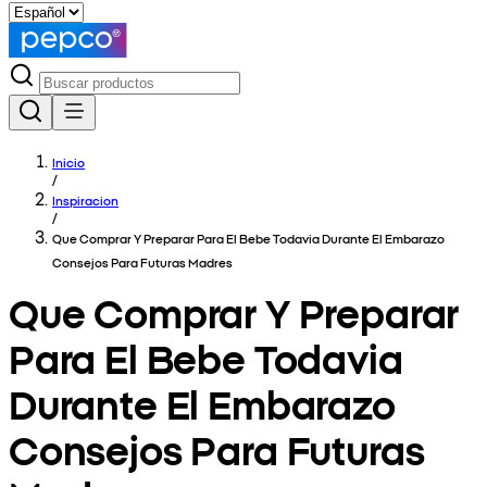
Inicio
/
Inspiracion
/
Que Comprar Y Preparar Para El Bebe Todavia Durante El Embarazo
Consejos Para Futuras Madres
Que Comprar Y Preparar
Para El Bebe Todavia
Durante El Embarazo
Consejos Para Futuras